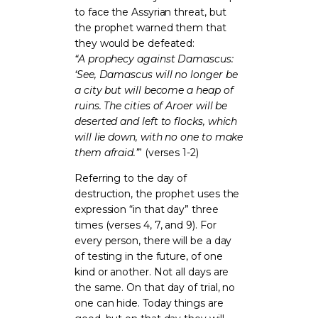
to face the Assyrian threat, but
the prophet warned them that
they would be defeated:
“A prophecy against Damascus:
‘See, Damascus will no longer be
a city but will become a heap of
ruins. The cities of Aroer will be
deserted and left to flocks, which
will lie down, with no one to make
them afraid.’
” (verses 1-2)
Referring to the day of
destruction, the prophet uses the
expression “in that day” three
times (verses 4, 7, and 9). For
every person, there will be a day
of testing in the future, of one
kind or another. Not all days are
the same. On that day of trial, no
one can hide. Today things are