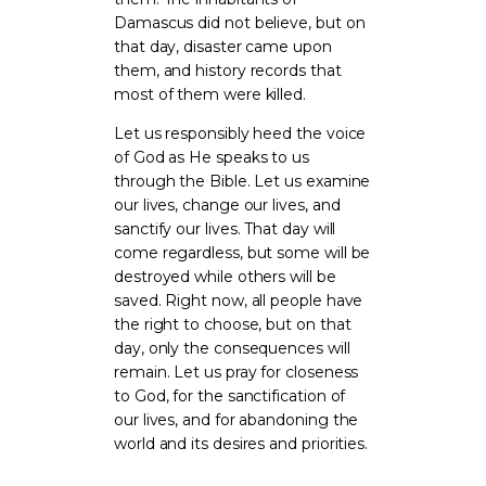
Damascus did not believe, but on
that day, disaster came upon
them, and history records that
most of them were killed.
Let us responsibly heed the voice
of God as He speaks to us
through the Bible. Let us examine
our lives, change our lives, and
sanctify our lives. That day will
come regardless, but some will be
destroyed while others will be
saved. Right now, all people have
the right to choose, but on that
day, only the consequences will
remain. Let us pray for closeness
to God, for the sanctification of
our lives, and for abandoning the
world and its desires and priorities.