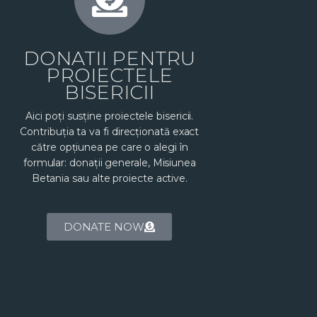
DONATII PENTRU
PROIECTELE
BISERICII
Aici poți susține proiectele bisericii.
Contribuția ta va fi direcționată exact
către opțiunea pe care o alegi în
formular: donații generale, Misiunea
Betania sau alte proiecte active.
DONATE NOW