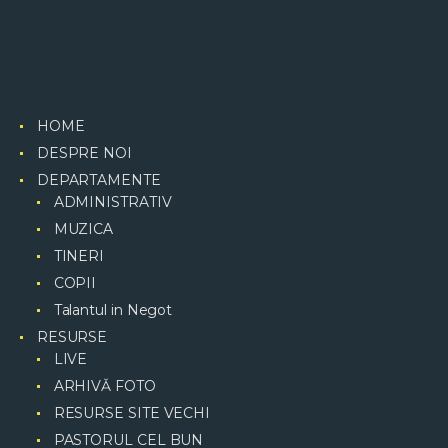
HOME
DESPRE NOI
DEPARTAMENTE
ADMINISTRATIV
MUZICA
TINERI
COPII
Talantul in Negot
RESURSE
LIVE
ARHIVǍ FOTO
RESURSE SITE VECHI
PASTORUL CEL BUN