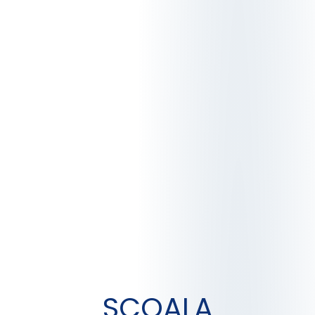
SCOALA