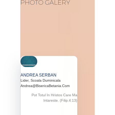
PHOTO GALERY
ANDREA SERBAN
Lider, Scoala Duminicala
Andrea@bisericaBetania.com
Pot Totul In Hristos Care Ma
Intareste. (Filip.4:13)