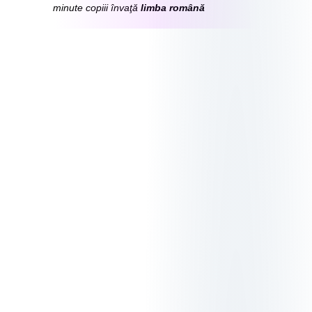
PORTAL
minute copiii învaţă
limba română