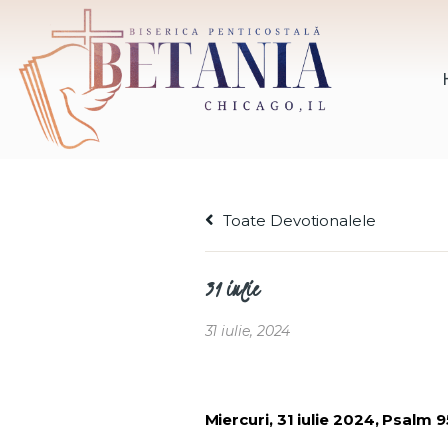
Toate Devotionalele
31 iulie
31 iulie, 2024
Miercuri, 31 iulie 2024, Psalm 9