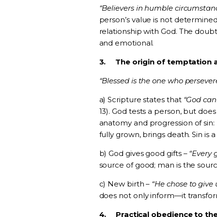
“Believers in humble circumstance
person’s value is not determined 
relationship with God. The doubti
and emotional.
3.
The origin of temptation 
“Blessed is the one who persevere
a) Scripture states that
“God can
13). God tests a person, but doe
anatomy and progression of sin: (a
fully grown, brings death. Sin is 
b) God gives good gifts –
“Every 
source of good; man is the source
c) New birth –
“He chose to give 
does not only inform—it transfor
4.
Practical obedience to th