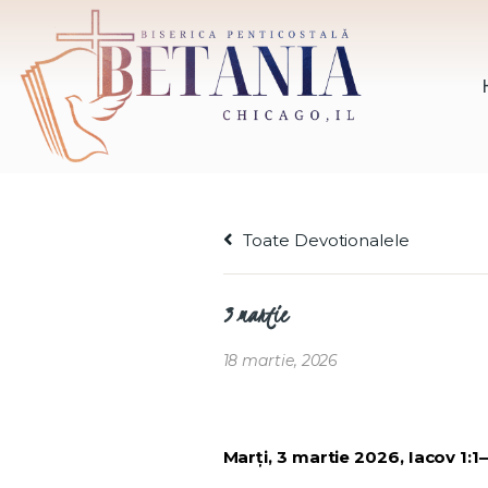
Toate Devotionalele
3 martie
18 martie, 2026
Marți, 3 martie 2026, Iacov 1:1