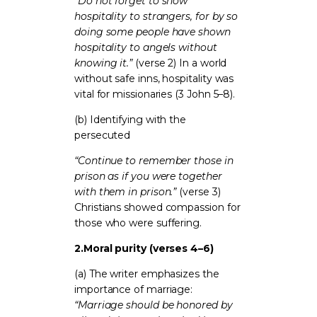
“Do not forget to show
hospitality to strangers, for by so
doing some people have shown
hospitality to angels without
knowing it.”
(verse 2) In a world
without safe inns, hospitality was
vital for missionaries (3 John 5–8).
(b) Identifying with the
persecuted
“Continue to remember those in
prison as if you were together
with them in prison.”
(verse 3)
Christians showed compassion for
those who were suffering.
2.
Moral purity (verses 4–6)
(a) The writer emphasizes the
importance of marriage:
“Marriage should be honored by