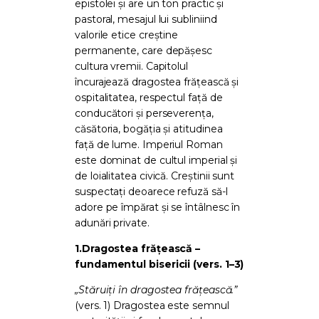
epistolei și are un ton practic și
pastoral, mesajul lui subliniind
valorile etice creștine
permanente, care depășesc
cultura vremii. Capitolul
încurajează dragostea frățească și
ospitalitatea, respectul față de
conducători și perseverența,
căsătoria, bogăția și atitudinea
față de lume. Imperiul Roman
este dominat de cultul imperial și
de loialitatea civică. Creștinii sunt
suspectați deoarece refuză să-l
adore pe împărat și se întâlnesc în
adunări private.
1.
Dragostea frățească –
fundamentul bisericii (vers. 1–3)
„Stăruiți în dragostea frățească.”
(vers. 1) Dragostea este semnul