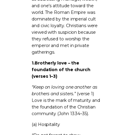
and one’s attitude toward the
world. The Roman Empire was
dominated by the imperial cult
and civic loyalty. Christians were
viewed with suspicion because
they refused to worship the
emperor and met in private
gatherings.
1.
Brotherly love – the
foundation of the church
(verses 1–3)
“Keep on loving one another as
brothers and sisters.”
(verse 1)
Love is the mark of maturity and
the foundation of the Christian
community (John 13:34–35).
(a) Hospitality