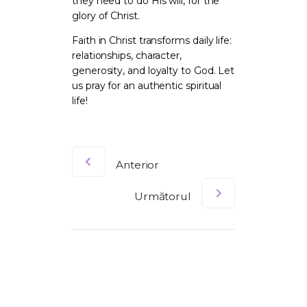
they need to do His will, for the
glory of Christ.
Faith in Christ transforms daily life:
relationships, character,
generosity, and loyalty to God. Let
us pray for an authentic spiritual
life!
Anterior
Următorul