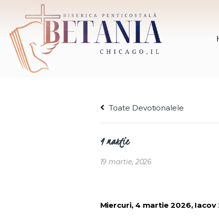
Toate Devotionalele
4 martie
19 martie, 2026
Miercuri, 4 martie 2026, Iacov 