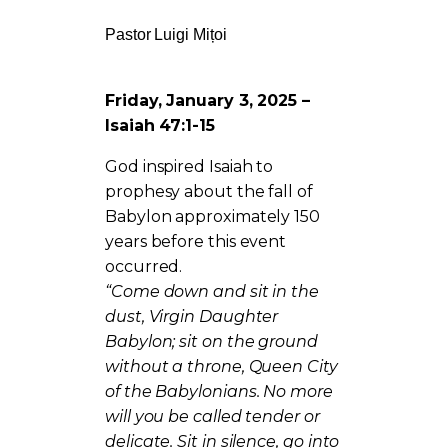
Pastor Luigi Mițoi
Friday, January 3, 2025
–
Isaiah 47:1-15
God inspired Isaiah to
prophesy about the fall of
Babylon approximately 150
years before this event
occurred.
“Come down and sit in the
dust, Virgin Daughter
Babylon; sit on the ground
without a throne, Queen City
of the Babylonians. No more
will you be called tender or
delicate. Sit in silence, go into