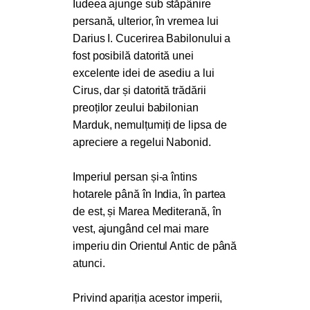
Iudeea ajunge sub stăpânire
persană, ulterior, în vremea lui
Darius I. Cucerirea Babilonului a
fost posibilă datorită unei
excelente idei de asediu a lui
Cirus, dar și datorită trădării
preoților zeului babilonian
Marduk, nemulțumiți de lipsa de
apreciere a regelui Nabonid.
Imperiul persan și-a întins
hotarele până în India, în partea
de est, și Marea Mediterană, în
vest, ajungând cel mai mare
imperiu din Orientul Antic de până
atunci.
Privind apariția acestor imperii,