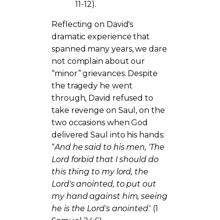
11-12).
Reflecting on David's
dramatic experience that
spanned many years, we dare
not complain about our
“minor” grievances. Despite
the tragedy he went
through, David refused to
take revenge on Saul, on the
two occasions when God
delivered Saul into his hands:
“
And he said to his men, 'The
Lord forbid that I should do
this thing to my lord, the
Lord's anointed, to put out
my hand against him, seeing
he is the Lord's anointed
.' (1