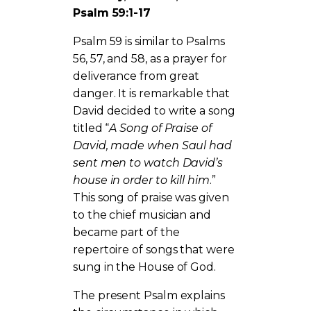
Psalm 59:1-17
Psalm 59 is similar to Psalms
56, 57, and 58, as a prayer for
deliverance from great
danger. It is remarkable that
David decided to write a song
titled “
A Song of Praise of
David, made when Saul had
sent men to watch David’s
house in order to kill him
.”
This song of praise was given
to the chief musician and
became part of the
repertoire of songs that were
sung in the House of God.
The present Psalm explains