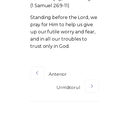
(1 Samuel 26:9-11)
Standing before the Lord, we
pray for Him to help us give
up our futile worry and fear,
and in all our troubles to
trust only in God.
Anterior
Următorul