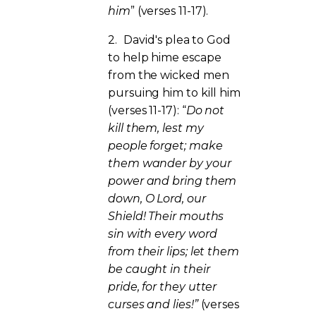
him
” (verses 11-17).
2.
David's plea to God
to help hime escape
from the wicked men
pursuing him to kill him
(verses 11-17): “
Do not
kill them, lest my
people forget; make
them wander by your
power and bring them
down, O Lord, our
Shield! Their mouths
sin with every word
from their lips; let them
be caught in their
pride, for they utter
curses and lies!”
(verses