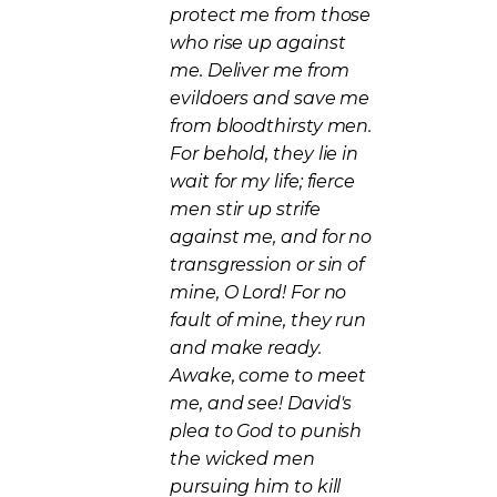
protect me from those
who rise up against
me. Deliver me from
evildoers and save me
from bloodthirsty men.
For behold, they lie in
wait for my life; fierce
men stir up strife
against me, and for no
transgression or sin of
mine, O Lord! For no
fault of mine, they run
and make ready.
Awake, come to meet
me, and see! David's
plea to God to punish
the wicked men
pursuing him to kill