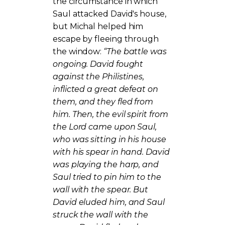
the circumstance in which
Saul attacked David's house,
but Michal helped him
escape by fleeing through
the window:
“The battle was
ongoing. David fought
against the Philistines,
inflicted a great defeat on
them, and they fled from
him. Then, the evil spirit from
the Lord came upon Saul,
who was sitting in his house
with his spear in hand. David
was playing the harp, and
Saul tried to pin him to the
wall with the spear. But
David eluded him, and Saul
struck the wall with the