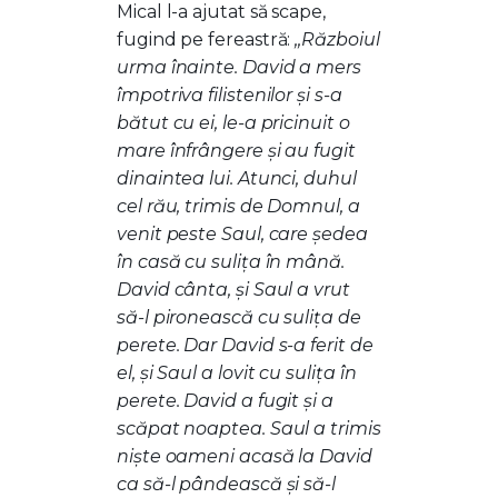
Mical l-a ajutat să scape,
fugind pe fereastră:
,,Războiul
urma înainte. David a mers
împotriva filistenilor şi s-a
bătut cu ei, le-a pricinuit o
mare înfrângere şi au fugit
dinaintea lui.
Atunci, duhul
cel rău, trimis de Domnul, a
venit peste Saul, care şedea
în casă cu suliţa în mână.
David cânta, şi Saul a vrut
să-l pironească cu suliţa de
perete. Dar David s-a ferit de
el, şi Saul a lovit cu suliţa în
perete. David a fugit şi a
scăpat noaptea. Saul a trimis
nişte oameni acasă la David
ca să-l pândească şi să-l