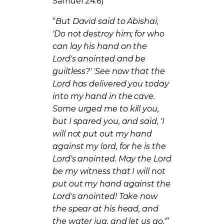
Samuel 24:6)
“
But David said to Abishai,
'Do not destroy him; for who
can lay his hand on the
Lord's anointed and be
guiltless?' 'See now that the
Lord has delivered you today
into my hand in the cave.
Some urged me to kill you,
but I spared you, and said, 'I
will not put out my hand
against my lord, for he is the
Lord's anointed. May the Lord
be my witness that I will not
put out my hand against the
Lord's anointed! Take now
the spear at his head, and
the water jug, and let us go.'”