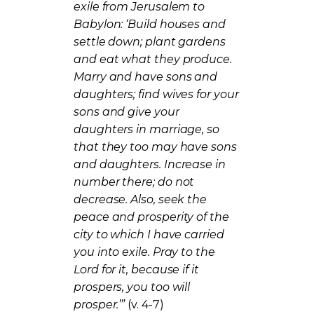
exile from Jerusalem to
Babylon: ‘Build houses and
settle down; plant gardens
and eat what they produce.
Marry and have sons and
daughters; find wives for your
sons and give your
daughters in marriage, so
that they too may have sons
and daughters. Increase in
number there; do not
decrease. Also, seek the
peace and prosperity of the
city to which I have carried
you into exile. Pray to the
Lord for it, because if it
prospers, you too will
prosper.’”
(v. 4-7)