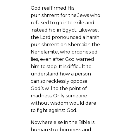
God reaffirmed His
punishment for the Jews who
refused to go into exile and
instead hid in Egypt. Likewise,
the Lord pronounced a harsh
punishment on Shemaiah the
Nehelamite, who prophesied
lies, even after God warned
him to stop. It is difficult to
understand how a person
can so recklessly oppose
God’s will to the point of
madness. Only someone
without wisdom would dare
to fight against God.
Nowhere else in the Bible is
human stubbornness and