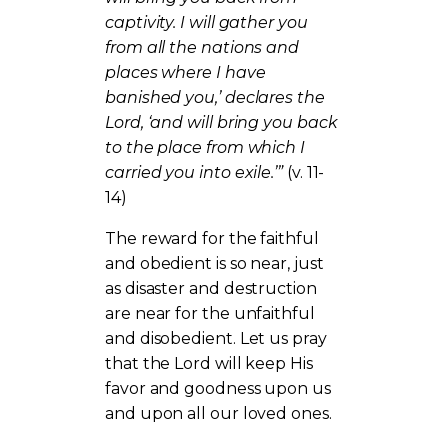
captivity. I will gather you
from all the nations and
places where I have
banished you,’ declares the
Lord, ‘and will bring you back
to the place from which I
carried you into exile.’”
(v. 11-
14)
The reward for the faithful
and obedient is so near, just
as disaster and destruction
are near for the unfaithful
and disobedient. Let us pray
that the Lord will keep His
favor and goodness upon us
and upon all our loved ones.