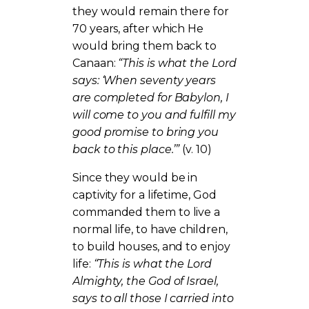
they would remain there for
70 years, after which He
would bring them back to
Canaan:
“This is what the Lord
says: ‘When seventy years
are completed for Babylon, I
will come to you and fulfill my
good promise to bring you
back to this place.’”
(v. 10)
Since they would be in
captivity for a lifetime, God
commanded them to live a
normal life, to have children,
to build houses, and to enjoy
life:
“This is what the Lord
Almighty, the God of Israel,
says to all those I carried into