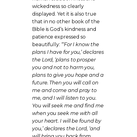
wickedness so clearly
displayed. Yet it is also true
that in no other book of the
Bible is God’s kindness and
patience expressed so
beautifully:
“‘For I know the
plans I have for you,’ declares
the Lord, ‘plans to prosper
you and not to harm you,
plans to give you hope and a
future. Then you will call on
me and come and pray to
me, and I will listen to you.
You will seek me and find me
when you seek me with all
your heart. I will be found by
you,’ declares the Lord, ‘and
will bring you back from