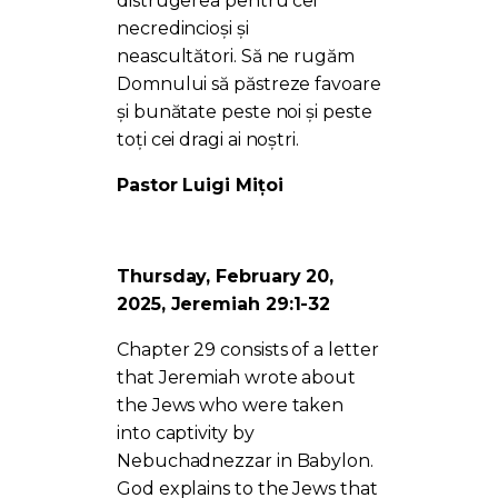
distrugerea pentru cei
necredincioși și
neascultători. Să ne rugăm
Domnului să păstreze favoare
și bunătate peste noi și peste
toți cei dragi ai noștri.
Pastor Luigi Mițoi
Thursday, February 20,
2025, Jeremiah 29:1-32
Chapter 29 consists of a letter
that Jeremiah wrote about
the Jews who were taken
into captivity by
Nebuchadnezzar in Babylon.
God explains to the Jews that