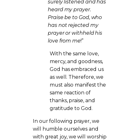
surely listened and has
heard my prayer.
Praise be to God, who
has not rejected my
prayer or withheld his
love from me
!”
With the same love,
mercy, and goodness,
God has embraced us
as well. Therefore, we
must also manifest the
same reaction of
thanks, praise, and
gratitude to God.
In our following prayer, we
will humble ourselves and
with great joy, we will worship