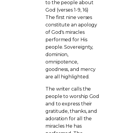
to the people about
God (verses 1-9, 16)
The first nine verses
constitute an apology
of God's miracles
performed for His
people. Sovereignty,
dominion,
omnipotence,
goodness, and mercy
are all highlighted.
The writer calls the
people to worship God
and to express their
gratitude, thanks, and
adoration for all the
miracles He has