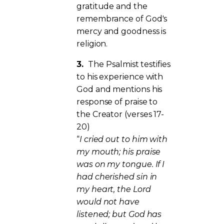
gratitude and the
remembrance of God's
mercy and goodness is
religion.
3.
The Psalmist testifies
to his experience with
God and mentions his
response of praise to
the Creator (verses 17-
20)
“
I cried out to him with
my mouth; his praise
was on my tongue. If I
had cherished sin in
my heart, the Lord
would not have
listened; but God has