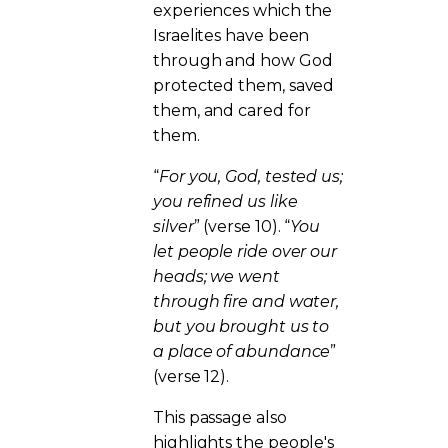
experiences which the
Israelites have been
through and how God
protected them, saved
them, and cared for
them.
“
For you, God, tested us;
you refined us like
silver
” (verse 10). “
You
let people ride over our
heads; we went
through fire and water,
but you brought us to
a place of abundance
”
(verse 12).
This passage also
highlights the people's