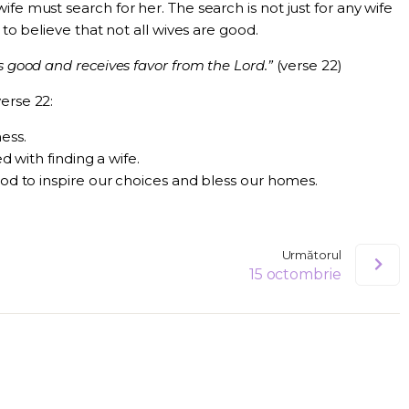
fe must search for her. The search is not just for any wife
 to believe that not all wives are good.
s good and receives favor from the Lord.”
(verse 22)
erse 22:
ess.
d with finding a wife.
 God to inspire our choices and bless our homes.
Următorul
15 octombrie