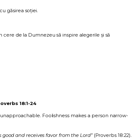
 cu găsirea soției.
cere de la Dumnezeu să inspire alegerile și să
overbs 18:1-24
 unapproachable. Foolishness makes a person narrow-
is good and receives favor from the Lord”
(Proverbs 18:22).