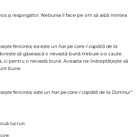
 și respingător. Nebunia îl face pe om să aibă mintea
ește fericirea; ea este un har pe care-l capătă de la
dorește să găsească o nevastă bună trebuie s-o caute.
, ci pentru o nevastă bună. Aceasta ne îndreptățește să
unt bune.
sește fericirea; este un har pe care-l capătă de la Domnul
.”
ouă lucruri:
cire.