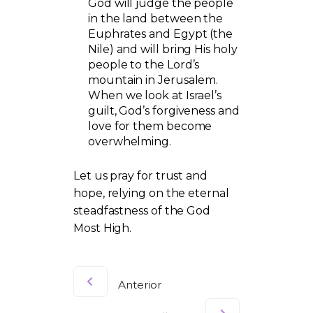
God will judge the people
in the land between the
Euphrates and Egypt (the
Nile) and will bring His holy
people to the Lord’s
mountain in Jerusalem.
When we look at Israel’s
guilt, God’s forgiveness and
love for them become
overwhelming.
Let us pray for trust and
hope, relying on the eternal
steadfastness of the God
Most High.
Anterior