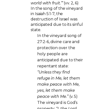
world with fruit.’”
(vv. 2, 6)
In the song of the vineyard
in Isaiah 5:1-7, the
destruction of Israel was
anticipated due to its sinful
state.
In the vineyard song of
27:2-6, divine care and
protection over the
holy people are
anticipated due to their
repentant state:
“Unless they find
refuge in Me, let them
make peace with Me,
yes, let them make
peace with Me.”
(v. 5)
The vineyard is God’s
property:
“I, the Lord,