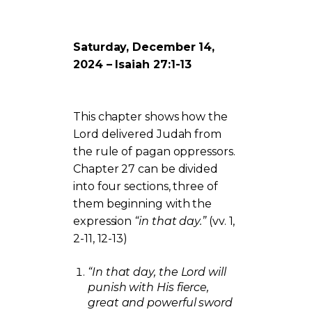
Saturday, December 14,
2024 – Isaiah 27:1-13
This chapter shows how the
Lord delivered Judah from
the rule of pagan oppressors.
Chapter 27 can be divided
into four sections, three of
them beginning with the
expression
“in that day.”
(vv. 1,
2-11, 12-13)
“In that day, the Lord will
punish with His fierce,
great and powerful sword