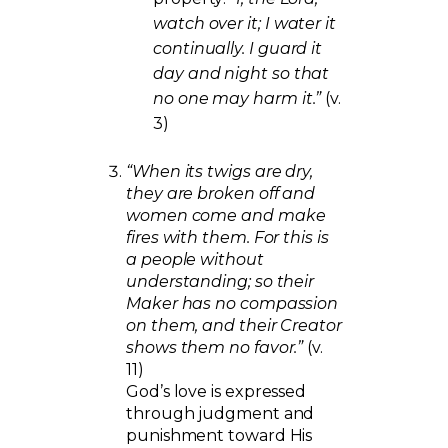
watch over it; I water it
continually. I guard it
day and night so that
no one may harm it.”
(v.
3)
“When its twigs are dry,
they are broken off and
women come and make
fires with them. For this is
a people without
understanding; so their
Maker has no compassion
on them, and their Creator
shows them no favor.”
(v.
11)
God’s love is expressed
through judgment and
punishment toward His