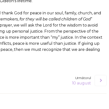
ideon's lifetime.
ll thank God for peace in our soul, family, church, and
makers, for they will be called children of God
”
prayer, we will ask the Lord for the wisdom to avoid
iving up personal justice. From the perspective of the
ce is more important than “my” justice. In the context
conflicts, peace is more useful than justice. If giving up
” peace, then we must recognize that we are dealing
Următorul
10 august