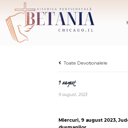
Toate Devotionalele
9 august
9 august, 2023
Miercuri, 9 august 2023, Jude
dușmanilor