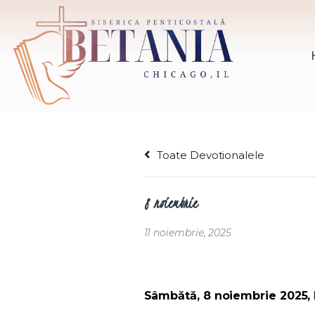
Toate Devotionalele
8 noiembrie
11 noiembrie, 2025
Sâmbătă, 8 noiembrie 2025, F