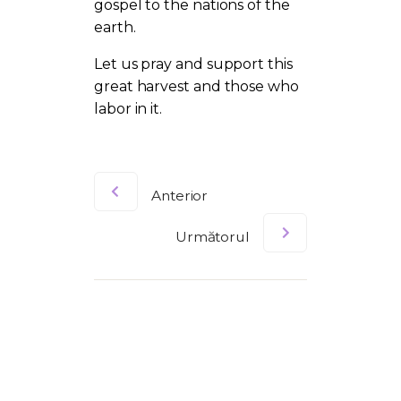
gospel to the nations of the
earth.
Let us pray and support this
great harvest and those who
labor in it.
Anterior
Următorul