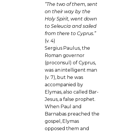
“The two of them, sent
on their way by the
Holy Spirit, went down
to Seleucia and sailed
from there to Cyprus.”
(v. 4)
Sergius Paulus, the
Roman governor
(proconsul) of Cyprus,
was an intelligent man
(v. 7), but he was
accompanied by
Elymas, also called Bar-
Jesus, a false prophet.
When Paul and
Barnabas preached the
gospel, Elymas
opposed them and