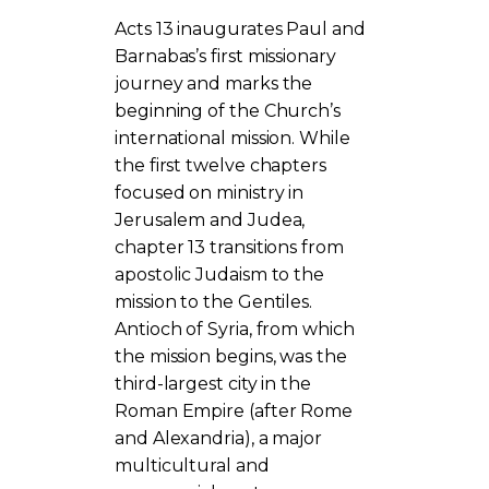
Acts 13 inaugurates Paul and
Barnabas’s first missionary
journey and marks the
beginning of the Church’s
international mission. While
the first twelve chapters
focused on ministry in
Jerusalem and Judea,
chapter 13 transitions from
apostolic Judaism to the
mission to the Gentiles.
Antioch of Syria, from which
the mission begins, was the
third-largest city in the
Roman Empire (after Rome
and Alexandria), a major
multicultural and