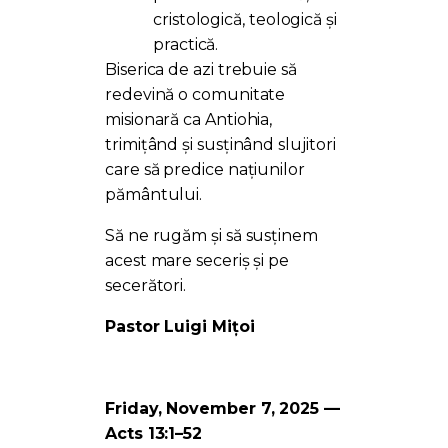
cristologică, teologică și
practică.
Biserica de azi trebuie să
redevină o comunitate
misionară ca Antiohia,
trimițând și susținând slujitori
care să predice națiunilor
pământului.
Să ne rugăm și să susținem
acest mare seceriș și pe
secerători.
Pastor Luigi Mițoi
Friday, November 7, 2025 —
Acts 13:1–52