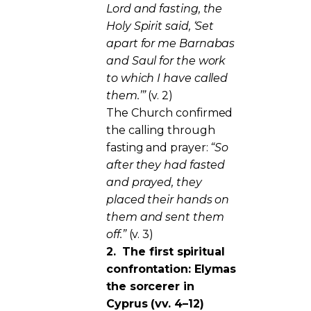
Lord and fasting, the
Holy Spirit said, ‘Set
apart for me Barnabas
and Saul for the work
to which I have called
them.’”
(v. 2)
The Church confirmed
the calling through
fasting and prayer:
“So
after they had fasted
and prayed, they
placed their hands on
them and sent them
off.”
(v. 3)
2.
The first spiritual
confrontation: Elymas
the sorcerer in
Cyprus (vv. 4–12)