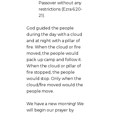
Passover without any
restrictions (Ezra 6:20-
21).
God guided the people
during the day with a cloud
and at night with a pillar of
fire. When the cloud or fire
moved, the people would
pack up camp and follow it.
When the cloud or pillar of
fire stopped, the people
would stop. Only when the
cloud/fire moved would the
people move.
We have a new morning! We
will begin our prayer by