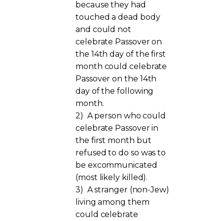
because they had
touched a dead body
and could not
celebrate Passover on
the 14th day of the first
month could celebrate
Passover on the 14th
day of the following
month.
2)
A person who could
celebrate Passover in
the first month but
refused to do so was to
be excommunicated
(most likely killed).
3)
A stranger (non-Jew)
living among them
could celebrate