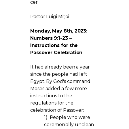
cer.
Pastor Luigi Mițoi
Monday, May 8th, 2023:
Numbers 9:1-23 –
Instructions for the
Passover Celebration
It had already been a year
since the people had left
Egypt. By God's command,
Moses added a few more
instructions to the
regulations for the
celebration of Passover:
1)
People who were
ceremonially unclean