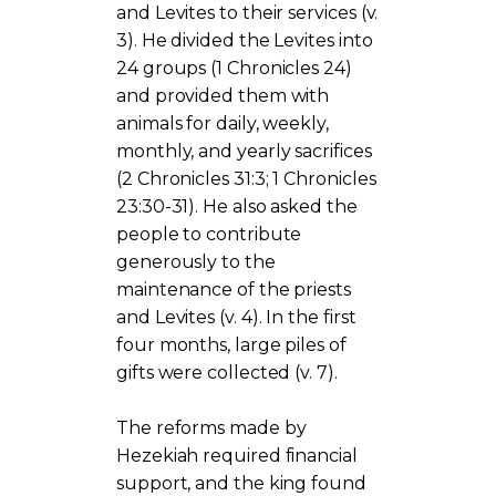
and Levites to their services (v.
3). He divided the Levites into
24 groups (1 Chronicles 24)
and provided them with
animals for daily, weekly,
monthly, and yearly sacrifices
(2 Chronicles 31:3; 1 Chronicles
23:30-31). He also asked the
people to contribute
generously to the
maintenance of the priests
and Levites (v. 4). In the first
four months, large piles of
gifts were collected (v. 7).
The reforms made by
Hezekiah required financial
support, and the king found