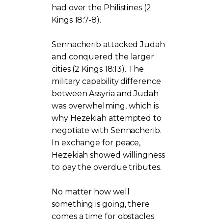
had over the Philistines (2
Kings 18:7-8).
Sennacherib attacked Judah
and conquered the larger
cities (2 Kings 18:13). The
military capability difference
between Assyria and Judah
was overwhelming, which is
why Hezekiah attempted to
negotiate with Sennacherib.
In exchange for peace,
Hezekiah showed willingness
to pay the overdue tributes.
No matter how well
something is going, there
comes a time for obstacles.