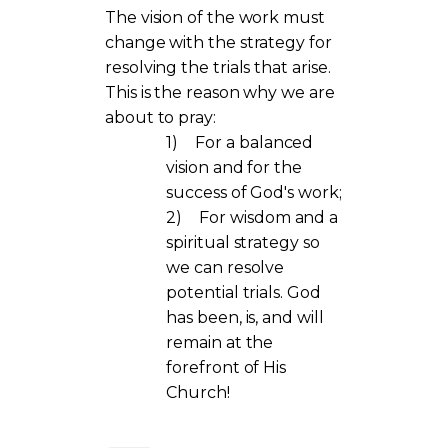
The vision of the work must
change with the strategy for
resolving the trials that arise.
This is the reason why we are
about to pray:
1)
For a balanced
vision and for the
success of God's work;
2)
For wisdom and a
spiritual strategy so
we can resolve
potential trials. God
has been, is, and will
remain at the
forefront of His
Church!