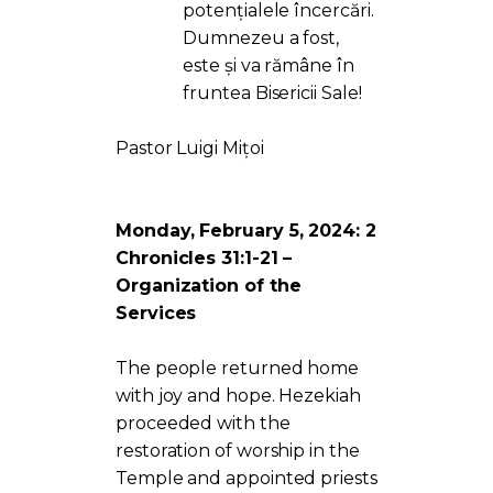
potențialele încercări.
Dumnezeu a fost,
este și va rămâne în
fruntea Bisericii Sale!
Pastor Luigi Mițoi
Monday, February 5, 2024: 2
Chronicles 31:1-21 –
Organization of the
Services
The people returned home
with joy and hope. Hezekiah
proceeded with the
restoration of worship in the
Temple and appointed priests