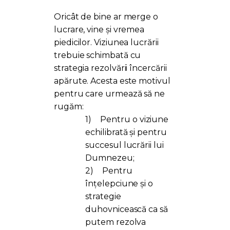
Oricât de bine ar merge o
lucrare, vine și vremea
piedicilor. Viziunea lucrării
trebuie schimbată cu
strategia rezolvării încercării
apărute. Acesta este motivul
pentru care urmează să ne
rugăm:
1)
Pentru o viziune
echilibrată și pentru
succesul lucrării lui
Dumnezeu;
2)
Pentru
înțelepciune și o
strategie
duhovnicească ca să
putem rezolva