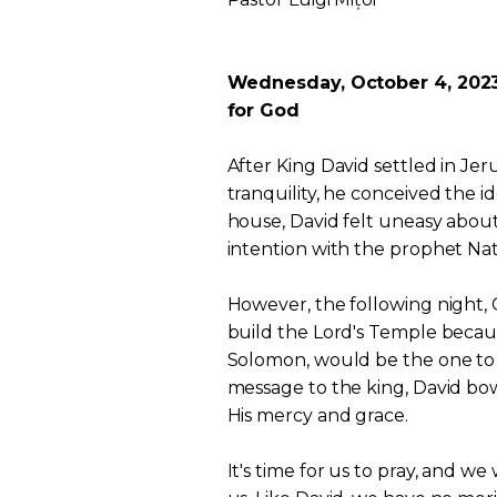
Wednesday, October 4, 2023:
for God
After King David settled in Je
tranquility, he conceived the id
house, David felt uneasy about
intention with the prophet Nath
However, the following night,
build the Lord's Temple because
Solomon, would be the one to
message to the king, David bow
His mercy and grace.
It's time for us to pray, and w