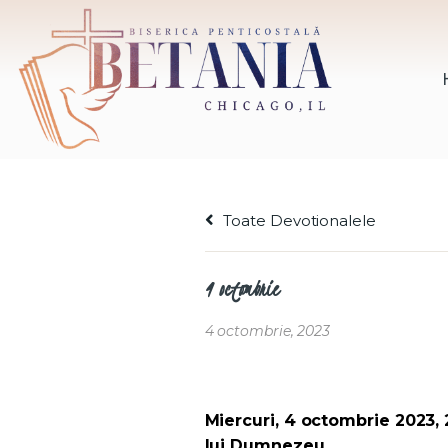
Toate Devotionalele
4 octombrie
4 octombrie, 2023
Miercuri, 4 octombrie 2023, 
lui Dumnezeu