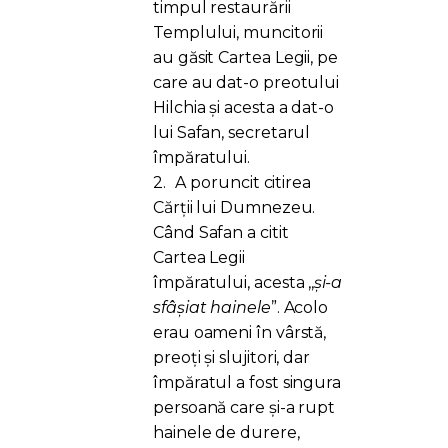
timpul restaurării
Templului, muncitorii
au găsit Cartea Legii, pe
care au dat-o preotului
Hilchia și acesta a dat-o
lui Safan, secretarul
împăratului.
2.
A poruncit citirea
Cărții lui Dumnezeu.
Când Safan a citit
Cartea Legii
împăratului, acesta ,,
și-a
sfâșiat hainele
”. Acolo
erau oameni în vârstă,
preoți și slujitori, dar
împăratul a fost singura
persoană care și-a rupt
hainele de durere,