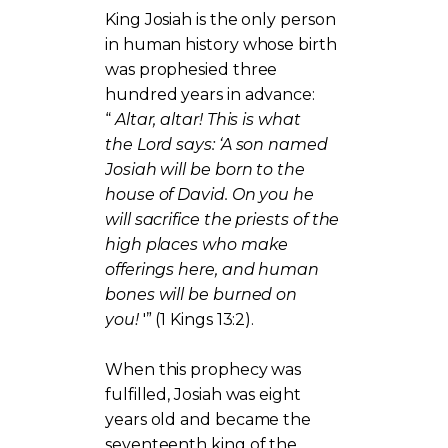
King Josiah is the only person
in human history whose birth
was prophesied three
hundred years in advance:
“
Altar, altar! This is what
the Lord says: ‘A son named
Josiah will be born to the
house of David. On you he
will sacrifice the priests of the
high places who make
offerings here, and human
bones will be burned on
you!
'” (1 Kings 13:2).
When this prophecy was
fulfilled, Josiah was eight
years old and became the
seventeenth king of the