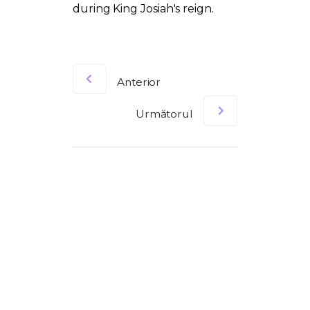
during King Josiah's reign.
Anterior
Următorul