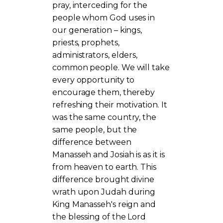
pray, interceding for the
people whom God uses in
our generation – kings,
priests, prophets,
administrators, elders,
common people. We will take
every opportunity to
encourage them, thereby
refreshing their motivation. It
was the same country, the
same people, but the
difference between
Manasseh and Josiah is as it is
from heaven to earth. This
difference brought divine
wrath upon Judah during
King Manasseh's reign and
the blessing of the Lord