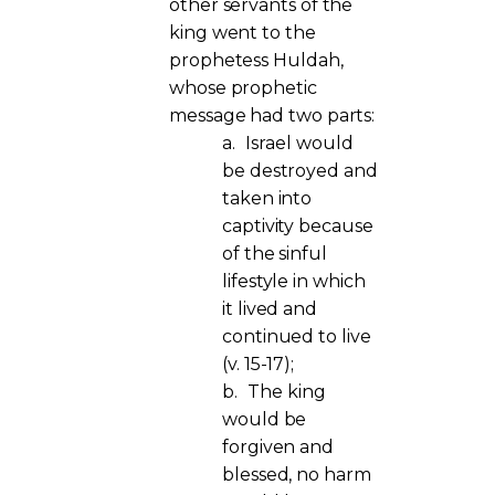
other servants of the
king went to the
prophetess Huldah,
whose prophetic
message had two parts:
a.
Israel would
be destroyed and
taken into
captivity because
of the sinful
lifestyle in which
it lived and
continued to live
(v. 15-17);
b.
The king
would be
forgiven and
blessed, no harm