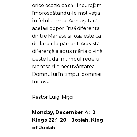
orice ocazie ca să-i încurajăm,
împrospătându-le motivația
în felul acesta. Aceeași țară,
același popor, însă diferența
dintre Manase și Iosia este ca
de la cer la pământ. Această
diferență a adus mânia divină
peste Iuda în timpul regelui
Manase și binecuvântarea
Domnului în timpul domniei
lui Iosia.
Pastor Luigi Mițoi
Monday, December 4: 2
Kings 22:1-20 – Josiah, King
of Judah