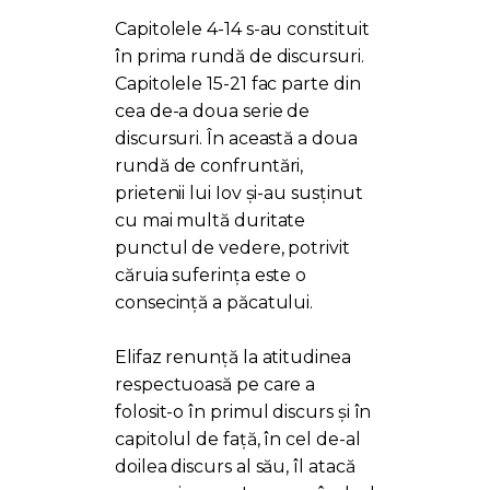
Capitolele 4-14 s-au constituit
în prima rundă de discursuri.
Capitolele 15-21 fac parte din
cea de-a doua serie de
discursuri. În această a doua
rundă de confruntări,
prietenii lui Iov și-au susținut
cu mai multă duritate
punctul de vedere, potrivit
căruia suferința este o
consecință a păcatului.
Elifaz renunță la atitudinea
respectuoasă pe care a
folosit-o în primul discurs și în
capitolul de față, în cel de-al
doilea discurs al său, îl atacă