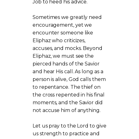
Job to heed his advice.
Sometimes we greatly need
encouragement, yet we
encounter someone like
Eliphaz who criticizes,
accuses, and mocks. Beyond
Eliphaz, we must see the
pierced hands of the Savior
and hear His call. As long as a
person is alive, God calls them
to repentance. The thief on
the cross repented in his final
moments, and the Savior did
not accuse him of anything.
Let us pray to the Lord to give
us strength to practice and