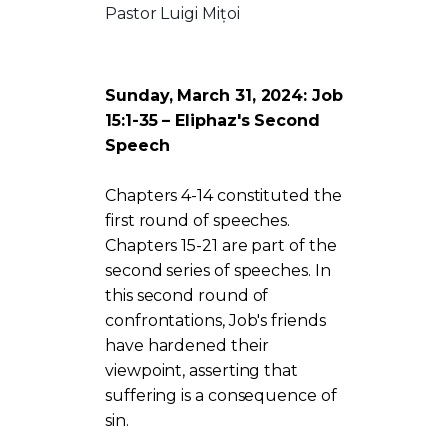
Pastor Luigi Mițoi
Sunday, March 31, 2024: Job
15:1-35 – Eliphaz's Second
Speech
Chapters 4-14 constituted the
first round of speeches.
Chapters 15-21 are part of the
second series of speeches. In
this second round of
confrontations, Job's friends
have hardened their
viewpoint, asserting that
suffering is a consequence of
sin.