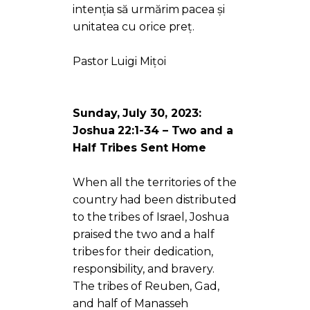
intenția să urmărim pacea și
unitatea cu orice preț.
Pastor Luigi Mițoi
Sunday, July 30, 2023:
Joshua 22:1-34 – Two and a
Half Tribes Sent Home
When all the territories of the
country had been distributed
to the tribes of Israel, Joshua
praised the two and a half
tribes for their dedication,
responsibility, and bravery.
The tribes of Reuben, Gad,
and half of Manasseh