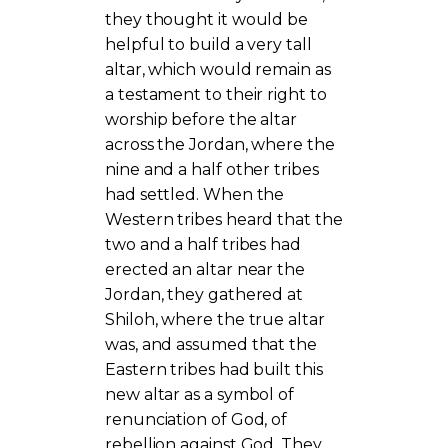
they thought it would be
helpful to build a very tall
altar, which would remain as
a testament to their right to
worship before the altar
across the Jordan, where the
nine and a half other tribes
had settled. When the
Western tribes heard that the
two and a half tribes had
erected an altar near the
Jordan, they gathered at
Shiloh, where the true altar
was, and assumed that the
Eastern tribes had built this
new altar as a symbol of
renunciation of God, of
rebellion against God. They