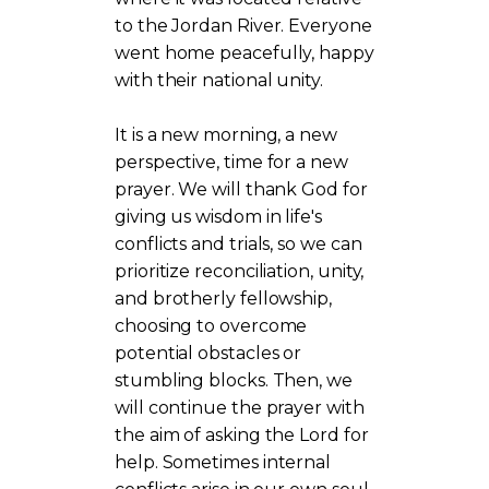
to the Jordan River. Everyone
went home peacefully, happy
with their national unity.
It is a new morning, a new
perspective, time for a new
prayer. We will thank God for
giving us wisdom in life's
conflicts and trials, so we can
prioritize reconciliation, unity,
and brotherly fellowship,
choosing to overcome
potential obstacles or
stumbling blocks. Then, we
will continue the prayer with
the aim of asking the Lord for
help. Sometimes internal