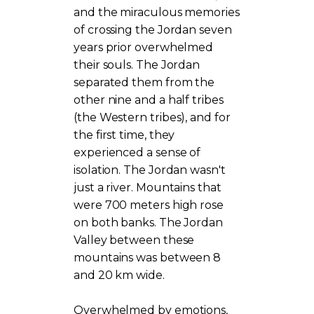
and the miraculous memories
of crossing the Jordan seven
years prior overwhelmed
their souls. The Jordan
separated them from the
other nine and a half tribes
(the Western tribes), and for
the first time, they
experienced a sense of
isolation. The Jordan wasn't
just a river. Mountains that
were 700 meters high rose
on both banks. The Jordan
Valley between these
mountains was between 8
and 20 km wide.
Overwhelmed by emotions,