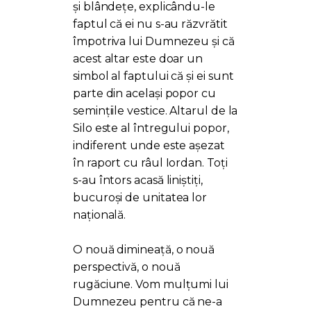
și blândețe, explicându-le
faptul că ei nu s-au răzvrătit
împotriva lui Dumnezeu și că
acest altar este doar un
simbol al faptului că și ei sunt
parte din același popor cu
semințiile vestice. Altarul de la
Silo este al întregului popor,
indiferent unde este așezat
în raport cu râul Iordan. Toți
s-au întors acasă liniștiți,
bucuroși de unitatea lor
națională.
O nouă dimineață, o nouă
perspectivă, o nouă
rugăciune. Vom mulțumi lui
Dumnezeu pentru că ne-a