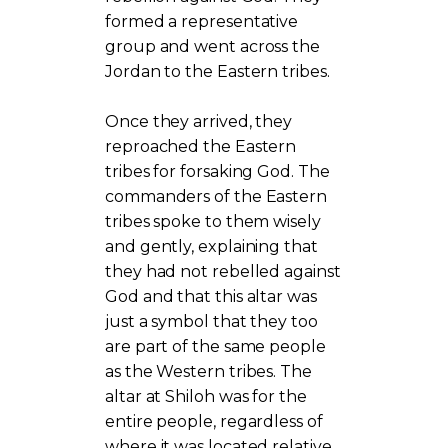
formed a representative
group and went across the
Jordan to the Eastern tribes.
Once they arrived, they
reproached the Eastern
tribes for forsaking God. The
commanders of the Eastern
tribes spoke to them wisely
and gently, explaining that
they had not rebelled against
God and that this altar was
just a symbol that they too
are part of the same people
as the Western tribes. The
altar at Shiloh was for the
entire people, regardless of
where it was located relative