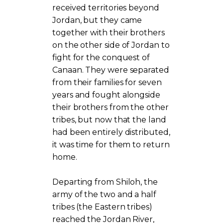
received territories beyond
Jordan, but they came
together with their brothers
on the other side of Jordan to
fight for the conquest of
Canaan. They were separated
from their families for seven
years and fought alongside
their brothers from the other
tribes, but now that the land
had been entirely distributed,
it was time for them to return
home.
Departing from Shiloh, the
army of the two and a half
tribes (the Eastern tribes)
reached the Jordan River,