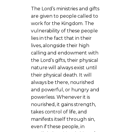
The Lord’s ministries and gifts
are given to people called to
work for the Kingdom. The
vulnerability of these people
lies in the fact that in their
lives, alongside their high
calling and endowment with
the Lord’s gifts, their physical
nature will always exist until
their physical death. It will
always be there, nourished
and powerful, or hungry and
powerless. Whenever it is
nourished, it gains strength,
takes control of life, and
manifests itself through sin,
even if these people, in