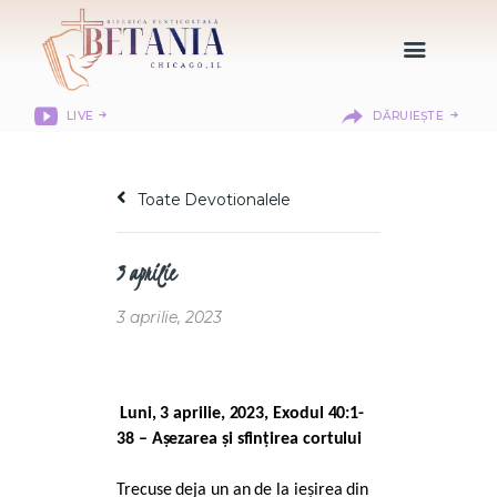
LIVE
DĂRUIEȘTE
HOME
DESPRE NOI
Toate Devotionalele
DEPARTAMENTE
RESURSE
3 aprilie
CITIREA BIBLIEI
MISIUNEA BETANIA
3 aprilie, 2023
CONTACT
INFORMAȚII
LOGIN MEMBER
Luni, 3 aprilie, 2023, Exodul 40:1-
PORTAL
38 – Așezarea și sfințirea cortului
Trecuse deja un an de la ieșirea din