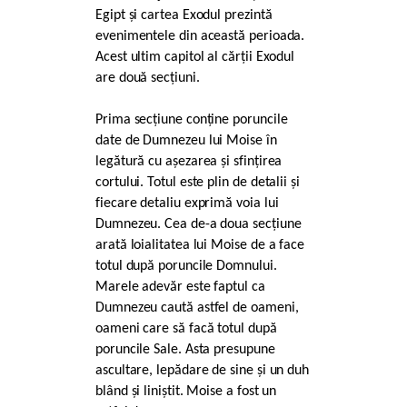
Egipt și cartea Exodul prezintă
evenimentele din această perioada.
Acest ultim capitol al cărții Exodul
are două secțiuni.
Prima secțiune conține poruncile
date de Dumnezeu lui Moise în
legătură cu așezarea și sfințirea
cortului. Totul este plin de detalii și
fiecare detaliu exprimă voia lui
Dumnezeu. Cea de-a doua secțiune
arată loialitatea lui Moise de a face
totul după poruncile Domnului.
Marele adevăr este faptul ca
Dumnezeu caută astfel de oameni,
oameni care să facă totul după
poruncile Sale. Asta presupune
ascultare, lepădare de sine și un duh
blând și liniștit. Moise a fost un