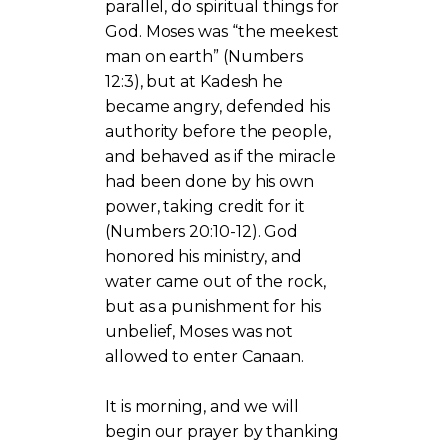
parallel, do spiritual things for
God. Moses was “the meekest
man on earth” (Numbers
12:3), but at Kadesh he
became angry, defended his
authority before the people,
and behaved as if the miracle
had been done by his own
power, taking credit for it
(Numbers 20:10-12). God
honored his ministry, and
water came out of the rock,
but as a punishment for his
unbelief, Moses was not
allowed to enter Canaan.
It is morning, and we will
begin our prayer by thanking