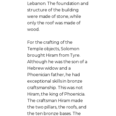
Lebanon. The foundation and
structure of the building
were made of stone, while
only the roof was made of
wood.
For the crafting of the
Temple objects, Solomon
brought Hiram from Tyre.
Although he was the son of a
Hebrew widow and a
Phoenician father, he had
exceptional skills in bronze
craftsmanship. This was not
Hiram, the king of Phoenicia.
The craftsman Hiram made
the two pillars, the roofs, and
the ten bronze bases. The