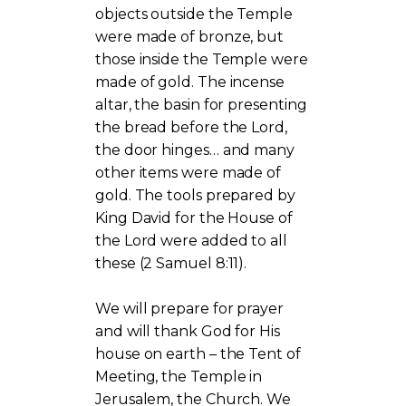
objects outside the Temple
were made of bronze, but
those inside the Temple were
made of gold. The incense
altar, the basin for presenting
the bread before the Lord,
the door hinges… and many
other items were made of
gold. The tools prepared by
King David for the House of
the Lord were added to all
these (2 Samuel 8:11).
We will prepare for prayer
and will thank God for His
house on earth – the Tent of
Meeting, the Temple in
Jerusalem, the Church. We