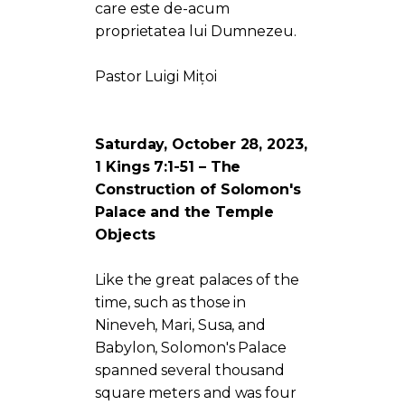
care este de-acum
proprietatea lui Dumnezeu.
Pastor Luigi Mițoi
Saturday, October 28, 2023,
1 Kings 7:1-51 – The
Construction of Solomon's
Palace and the Temple
Objects
Like the great palaces of the
time, such as those in
Nineveh, Mari, Susa, and
Babylon, Solomon's Palace
spanned several thousand
square meters and was four