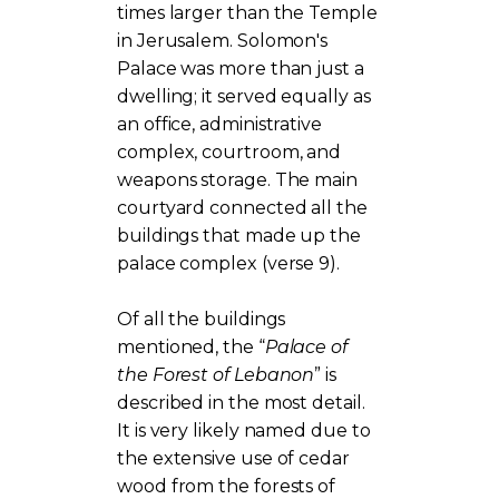
times larger than the Temple
in Jerusalem. Solomon's
Palace was more than just a
dwelling; it served equally as
an office, administrative
complex, courtroom, and
weapons storage. The main
courtyard connected all the
buildings that made up the
palace complex (verse 9).
Of all the buildings
mentioned, the “
Palace of
the Forest of Lebanon
” is
described in the most detail.
It is very likely named due to
the extensive use of cedar
wood from the forests of