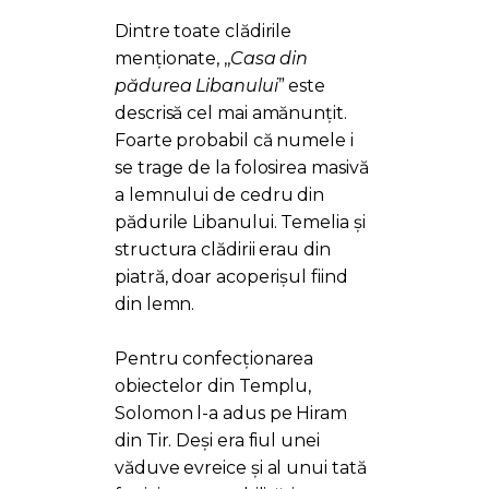
Dintre toate clădirile
menționate, ,,
Casa din
pădurea Libanului
” este
descrisă cel mai amănunțit.
Foarte probabil că numele i
se trage de la folosirea masivă
a lemnului de cedru din
pădurile Libanului. Temelia și
structura clădirii erau din
piatră, doar acoperișul fiind
din lemn.
Pentru confecționarea
obiectelor din Templu,
Solomon l-a adus pe Hiram
din Tir. Deși era fiul unei
văduve evreice și al unui tată