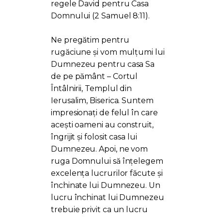
regele David pentru Casa
Domnului (2 Samuel 8:11).
Ne pregătim pentru
rugăciune și vom mulțumi lui
Dumnezeu pentru casa Sa
de pe pământ – Cortul
Întâlnirii, Templul din
Ierusalim, Biserica. Suntem
impresionați de felul în care
acești oameni au construit,
îngrijit și folosit casa lui
Dumnezeu. Apoi, ne vom
ruga Domnului să înțelegem
excelența lucrurilor făcute și
închinate lui Dumnezeu. Un
lucru închinat lui Dumnezeu
trebuie privit ca un lucru