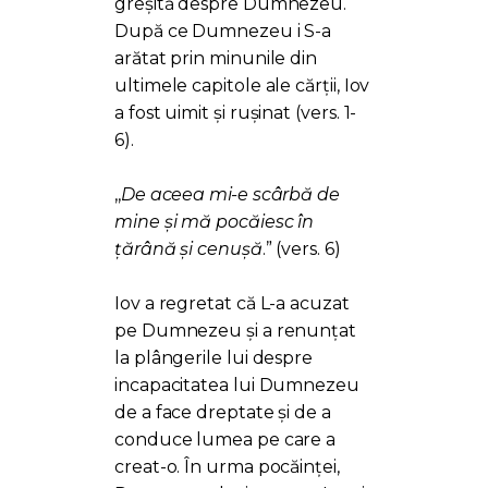
greșită despre Dumnezeu.
După ce Dumnezeu i S-a
arătat prin minunile din
ultimele capitole ale cărții, Iov
a fost uimit și rușinat (vers. 1-
6).
,,
De aceea mi-e scârbă de
mine şi mă pocăiesc în
ţărână şi cenuşă
.” (vers. 6)
Iov a regretat că L-a acuzat
pe Dumnezeu și a renunțat
la plângerile lui despre
incapacitatea lui Dumnezeu
de a face dreptate și de a
conduce lumea pe care a
creat-o. În urma pocăinței,