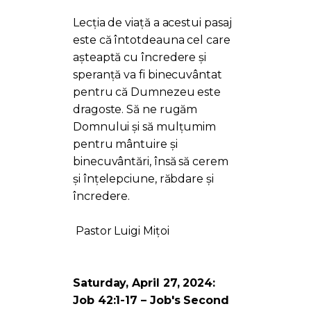
Lecția de viață a acestui pasaj
este că întotdeauna cel care
așteaptă cu încredere și
speranță va fi binecuvântat
pentru că Dumnezeu este
dragoste. Să ne rugăm
Domnului și să mulțumim
pentru mântuire și
binecuvântări, însă să cerem
și înțelepciune, răbdare și
încredere.
Pastor Luigi Mițoi
Saturday, April 27, 2024:
Job 42:1-17 – Job's Second