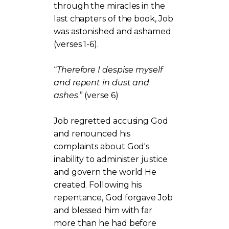
through the miracles in the
last chapters of the book, Job
was astonished and ashamed
(verses 1-6).
“
Therefore I despise myself
and repent in dust and
ashes
.” (verse 6)
Job regretted accusing God
and renounced his
complaints about God's
inability to administer justice
and govern the world He
created. Following his
repentance, God forgave Job
and blessed him with far
more than he had before