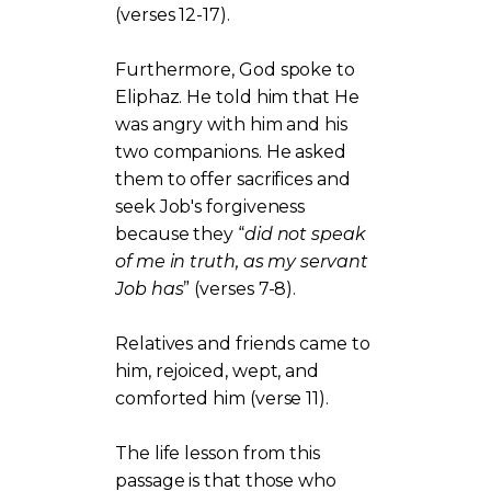
(verses 12-17).
Furthermore, God spoke to
Eliphaz. He told him that He
was angry with him and his
two companions. He asked
them to offer sacrifices and
seek Job's forgiveness
because they “
did not speak
of me in truth, as my servant
Job has
” (verses 7-8).
Relatives and friends came to
him, rejoiced, wept, and
comforted him (verse 11).
The life lesson from this
passage is that those who