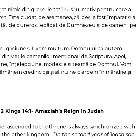
țat nimic din greșelile tatălui său, motiv pentru care a
șit. Este ciudat, de asemenea, că, deși a fost împărat și a
șit atât de dureros, lepădat de Dumnezeu și de oamenii pe
 rugăciune și Îi vom mulțumi Domnului că putem
 din viețile oamenilor menționați de Scriptură. Apoi,
ne, înțelepciune, modestie și teamă de Domnul. Vom
ămânem credincioși și să nu ne pierdem în mândrie și
2 Kings 14:1- Amaziah’s Reign in Judah
rael ascended to the throne is always synchronized with
m the other kingdom – “
In the second year of Joash son