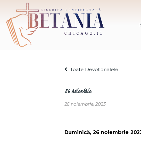
Toate Devotionalele
26 noiembrie
26 noiembrie, 2023
Duminică, 26 noiembrie 2023,