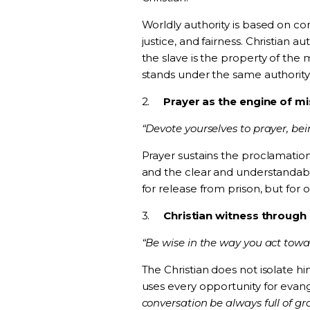
Worldly authority is based on cont
justice, and fairness. Christian a
the slave is the property of the m
stands under the same authority 
2.
Prayer as the engine of mi
“Devote yourselves to prayer, be
Prayer sustains the proclamation 
and the clear and understandable
for release from prison, but for 
3.
Christian witness throug
“Be wise in the way you act towa
The Christian does not isolate h
uses every opportunity for eva
conversation be always full of gr