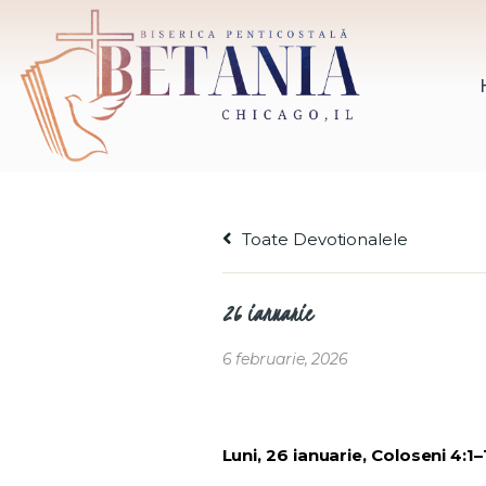
Toate Devotionalele
26 ianuarie
6 februarie, 2026
Luni, 26 ianuarie, Coloseni 4:1–