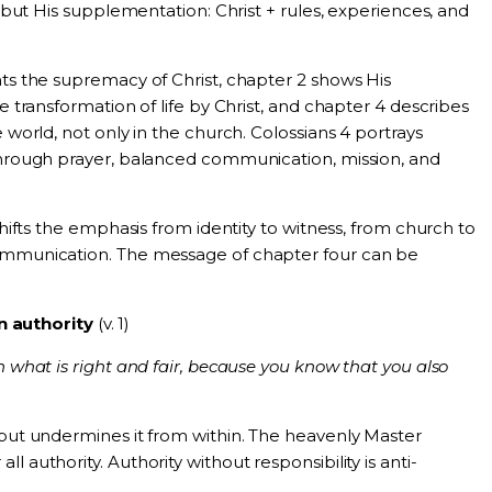
r, but His supplementation: Christ + rules, experiences, and
nts the supremacy of Christ, chapter 2 shows His
he transformation of life by Christ, and chapter 4 describes
e world, not only in the church. Colossians 4 portrays
 through prayer, balanced communication, mission, and
 shifts the emphasis from identity to witness, from church to
communication. The message of chapter four can be
in authority
(v. 1)
h what is right and fair, because you know that you also
 but undermines it from within. The heavenly Master
 authority. Authority without responsibility is anti-