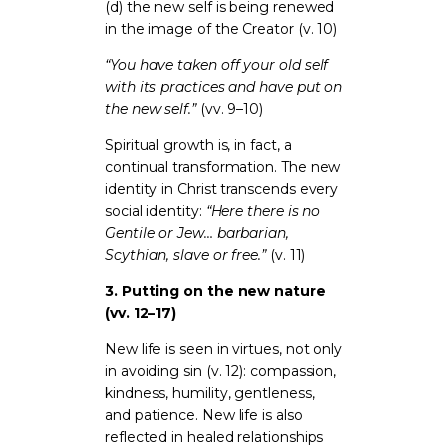
(d) the new self is being renewed
in the image of the Creator (v. 10)
“You have taken off your old self
with its practices and have put on
the new self.”
(vv. 9–10)
Spiritual growth is, in fact, a
continual transformation. The new
identity in Christ transcends every
social identity:
“Here there is no
Gentile or Jew… barbarian,
Scythian, slave or free.”
(v. 11)
3. Putting on the new nature
(vv. 12–17)
New life is seen in virtues, not only
in avoiding sin (v. 12): compassion,
kindness, humility, gentleness,
and patience. New life is also
reflected in healed relationships