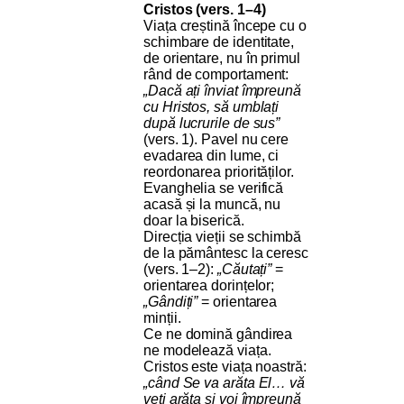
Cristos (vers. 1–4)
Viața creștină începe cu o
schimbare de identitate,
de orientare, nu în primul
rând de comportament:
„Dacă ați înviat împreună
cu Hristos, să umblați
după lucrurile de sus”
(vers. 1). Pavel nu cere
evadarea din lume, ci
reordonarea priorităților.
Evanghelia se verifică
acasă și la muncă, nu
doar la biserică.
Direcția vieții se schimbă
de la pământesc la ceresc
(vers. 1–2):
„Căutați”
=
orientarea dorințelor;
„Gândiți”
= orientarea
minții.
Ce ne domină gândirea
ne modelează viața.
Cristos este viața noastră:
„când Se va arăta El… vă
veți arăta și voi împreună