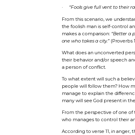
“Fools give full vent to their 
·
From this scenario, we understa
the foolish man is self-control an
makes a comparison:
“Better a 
one who takes a city.”
(Proverbs 1
What does an unconverted perso
their behavior and/or speech an
a person of conflict.
To what extent will such a beli
people will follow them? How m
manage to explain the differe
many will see God present in thei
From the perspective of one of
who manages to control their ang
According to verse 11, in anger,