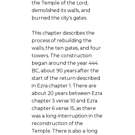
the Temple of the Lord,
demolished its walls, and
burned the city's gates.
This chapter describes the
process of rebuilding the
walls, the ten gates, and four
towers. The construction
began around the year 444
BC, about 90 years after the
start of the return described
in Ezra chapter 1. There are
about 20 years between Ezra
chapter 3 verse 10 and Ezra
chapter 6 verse 15, as there
was a long interruption in the
reconstruction of the
Temple. There is also a long