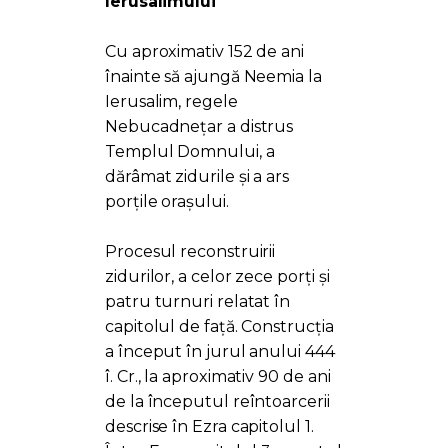
Ierusalimului
Cu aproximativ 152 de ani
înainte să ajungă Neemia la
Ierusalim, regele
Nebucadnețar a distrus
Templul Domnului, a
dărâmat zidurile și a ars
porțile orașului.
Procesul reconstruirii
zidurilor, a celor zece porți și
patru turnuri relatat în
capitolul de față. Construcția
a început în jurul anului 444
î. Cr., la aproximativ 90 de ani
de la începutul reîntoarcerii
descrise în Ezra capitolul 1.