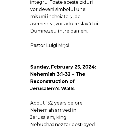
integru. Toate aceste ziduri
vor deveni simbolul unei
misiuni încheiate și, de
asemenea, vor aduce slavă lui
Dumnezeu între oameni.
Pastor Luigi Mițoi
Sunday, February 25, 2024:
Nehemiah 3:1-32 – The
Reconstruction of
Jerusalem's Walls
About 152 years before
Nehemiah arrived in
Jerusalem, King
Nebuchadnezzar destroyed