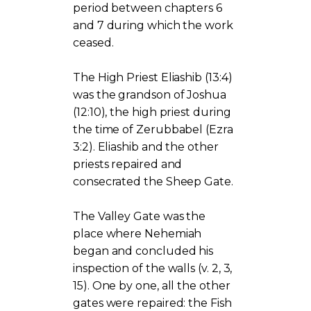
period between chapters 6
and 7 during which the work
ceased.
The High Priest Eliashib (13:4)
was the grandson of Joshua
(12:10), the high priest during
the time of Zerubbabel (Ezra
3:2). Eliashib and the other
priests repaired and
consecrated the Sheep Gate.
The Valley Gate was the
place where Nehemiah
began and concluded his
inspection of the walls (v. 2, 3,
15). One by one, all the other
gates were repaired: the Fish