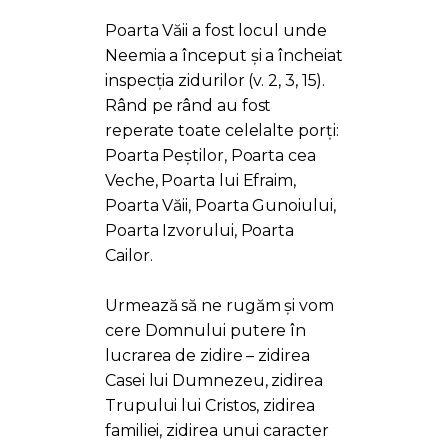
Poarta Văii a fost locul unde
Neemia a început și a încheiat
inspecția zidurilor (v. 2, 3, 15).
Rând pe rând au fost
reperate toate celelalte porți:
Poarta Peștilor, Poarta cea
Veche, Poarta lui Efraim,
Poarta Văii, Poarta Gunoiului,
Poarta Izvorului, Poarta
Cailor.
Urmează să ne rugăm și vom
cere Domnului putere în
lucrarea de zidire – zidirea
Casei lui Dumnezeu, zidirea
Trupului lui Cristos, zidirea
familiei, zidirea unui caracter