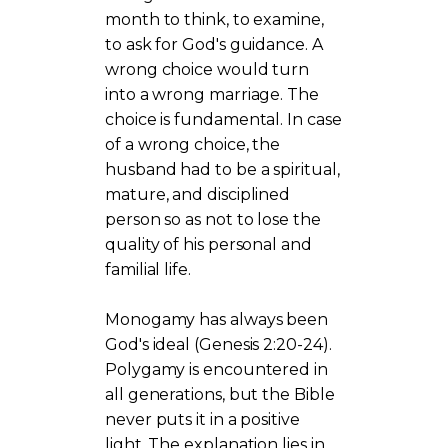
month to think, to examine,
to ask for God's guidance. A
wrong choice would turn
into a wrong marriage. The
choice is fundamental. In case
of a wrong choice, the
husband had to be a spiritual,
mature, and disciplined
person so as not to lose the
quality of his personal and
familial life.
Monogamy has always been
God's ideal (Genesis 2:20-24).
Polygamy is encountered in
all generations, but the Bible
never puts it in a positive
light. The explanation lies in