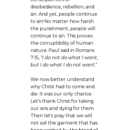
disobedience, rebellion, and
sin. And yet, people continue
to sin! No matter how harsh
the punishment, people will
continue to sin. This proves
the corruptibility of human
nature. Paul said in Romans
7:15, “
I do not do what I want,
but I do what I do not want
.”
We now better understand
why Christ had to come and
die. It was our only chance.
Let's thank Christ for taking
our sins and dying for them.
Then let's pray that we will
not soil the garment that has