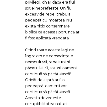
privilegii, chiar dacă era fiul
soției nepreferate. Un fiu
excesiv de rebel trebuia
pedepsit cu moartea. Nu
există nicio consemnare
biblică că această poruncă ar
fi fost aplicată vreodată.
Citind toate aceste legi ne
îngrozim de consecințele
neascultării, rebeliunii și
păcatului. Și, totuși, oamenii
continuă să păcătuiască!
Oricât de aspră ar fi o
pedeapsă, oamenii vor
continua să păcătuiască.
Aceasta dovedește
coruptibilitatea naturii