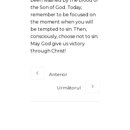
been washed by the blood of
the Son of God. Today,
remember to be focused on
the moment when you will
be tempted to sin. Then,
consciously, choose not to sin.
May God give us victory
through Christ!
Anterior
Următorul