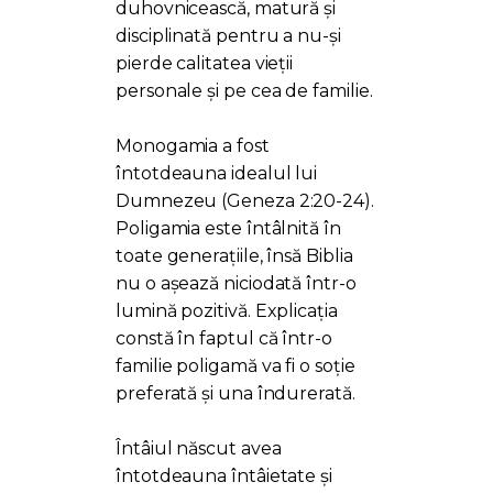
duhovnicească, matură și
disciplinată pentru a nu-și
pierde calitatea vieții
personale și pe cea de familie.
Monogamia a fost
întotdeauna idealul lui
Dumnezeu (Geneza 2:20-24).
Poligamia este întâlnită în
toate generațiile, însă Biblia
nu o așează niciodată într-o
lumină pozitivă. Explicația
constă în faptul că într-o
familie poligamă va fi o soție
preferată și una îndurerată.
Întâiul născut avea
întotdeauna întâietate și