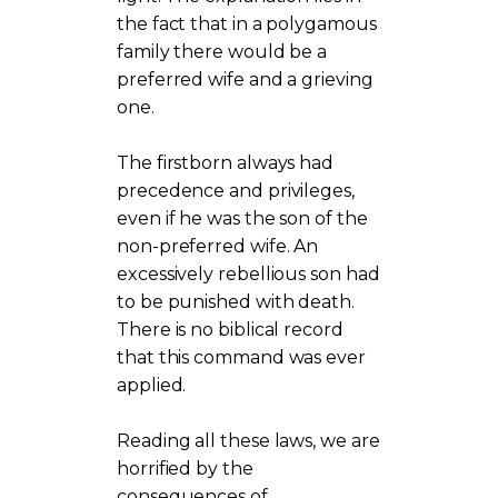
the fact that in a polygamous
family there would be a
preferred wife and a grieving
one.
The firstborn always had
precedence and privileges,
even if he was the son of the
non-preferred wife. An
excessively rebellious son had
to be punished with death.
There is no biblical record
that this command was ever
applied.
Reading all these laws, we are
horrified by the
consequences of