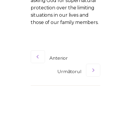
asking God for supernatural
protection over the limiting
situations in our lives and
those of our family members.
Anterior
Următorul