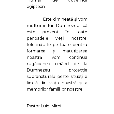
inuman de guvernul
egiptean!
Este dimineață și vom
mulțumi lui Dumnezeu că
este prezent în toate
perioadele vieții noastre,
folosindu-le pe toate pentru
formarea și maturizarea
noastră. Vom continua
rugăciunea cerând de la
Dumnezeu protecție
supranaturală peste situațiile
limită din viața noastră și a
membrilor familiilor noastre.
Pastor Luigi Mițoi