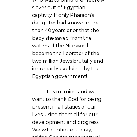
slaves out of Egyptian
captivity. If only Pharaoh’s
daughter had known more
than 40 years prior that the
baby she saved from the
waters of the Nile would
become the liberator of the
two million Jews brutally and
inhumanly exploited by the
Egyptian government!
It is morning and we
want to thank God for being
present in all stages of our
lives, using them all for our
development and progress.
We will continue to pray,