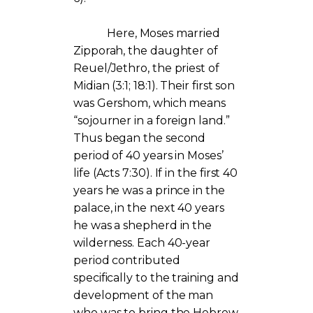
Here, Moses married
Zipporah, the daughter of
Reuel/Jethro, the priest of
Midian (3:1; 18:1). Their first son
was Gershom, which means
“sojourner in a foreign land.”
Thus began the second
period of 40 years in Moses’
life (Acts 7:30). If in the first 40
years he was a prince in the
palace, in the next 40 years
he was a shepherd in the
wilderness. Each 40-year
period contributed
specifically to the training and
development of the man
who was to bring the Hebrew