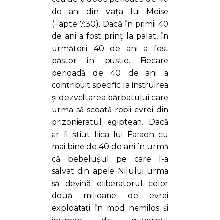
de ani din viața lui Moise
(Fapte 7:30). Dacă în primii 40
de ani a fost prinț la palat, în
următorii 40 de ani a fost
păstor în pustie. Fiecare
perioadă de 40 de ani a
contribuit specific la instruirea
și dezvoltarea bărbatului care
urma să scoată robii evrei din
prizonieratul egiptean. Dacă
ar fi știut fiica lui Faraon cu
mai bine de 40 de ani în urmă
că bebelușul pe care l-a
salvat din apele Nilului urma
să devină eliberatorul celor
două milioane de evrei
exploatați în mod nemilos și