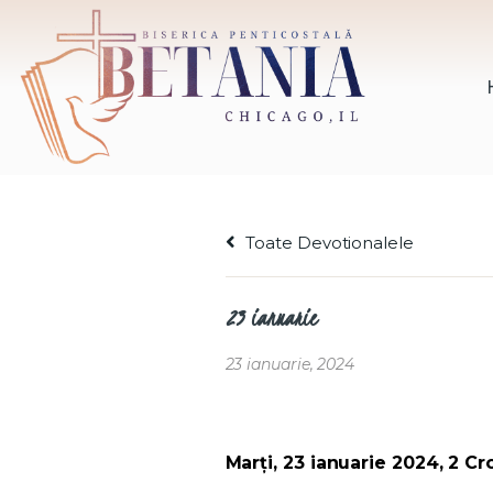
Toate Devotionalele
23 ianuarie
23 ianuarie, 2024
Marți, 23 ianuarie 2024, 2 Cro