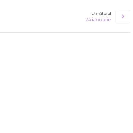
Următorul
24 ianuarie