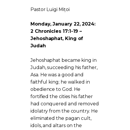
Pastor Luigi Mițoi
Monday, January 22, 2024:
2 Chronicles 17:1-19 –
Jehoshaphat, King of
Judah
Jehoshaphat became king in
Judah, succeeding his father,
Asa. He was a good and
faithful king; he walked in
obedience to God. He
fortified the cities his father
had conquered and removed
idolatry from the country. He
eliminated the pagan cult,
idols, and altars on the