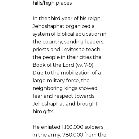
hills/high places.
In the third year of his reign,
Jehoshaphat organized a
system of biblical education in
the country, sending leaders,
priests, and Levites to teach
the people in their cities the
Book of the Lord (vv. 7-9).
Due to the mobilization of a
large military force, the
neighboring kings showed
fear and respect towards
Jehoshaphat and brought
him gifts.
He enlisted 1,160,000 soldiers
in the army, 780,000 from the