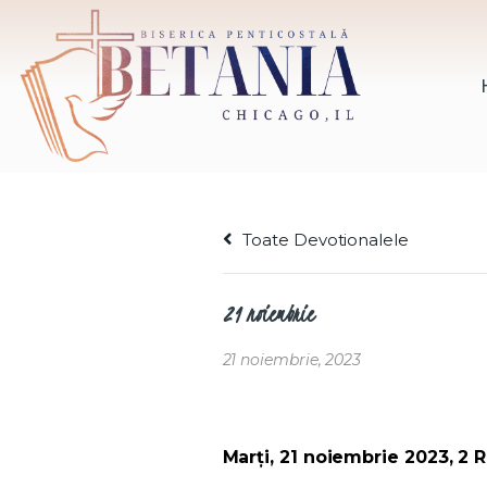
Toate Devotionalele
21 noiembrie
21 noiembrie, 2023
Marți, 21 noiembrie 2023, 2 Re