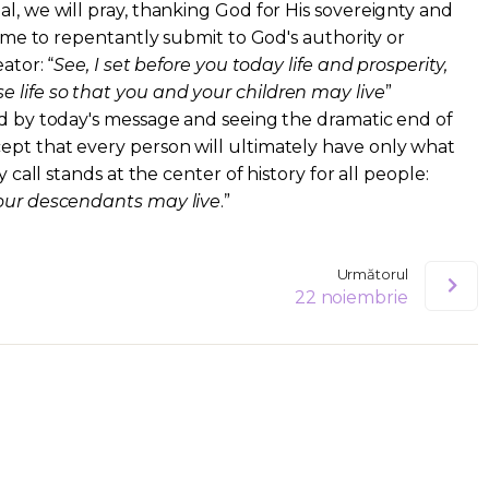
l, we will pray, thanking God for His sovereignty and
etime to repentantly submit to God's authority or
ator: “
See, I set before you today life and prosperity,
 life so that you and your children may live
”
ed by today's message and seeing the dramatic end of
ept that every person will ultimately have only what
y call stands at the center of history for all people:
your descendants may live
.”
Următorul
22 noiembrie