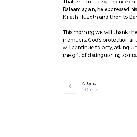
That enigmatic experience cha
Balaam again, he expressed his
Kiriath Huzoth and then to Ba
This morning we will thank the 
members. God's protection and
will continue to pray, asking 
the gift of distinguishing spirits.
Anterior
20 mai