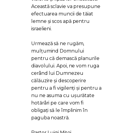
Această sclavie va presupune
efectuarea muncii de tăiat
lemne și scos apă pentru
israelieni.
Urmează să ne rugăm,
mulțumind Domnului
pentru că demască planurile
diavolului. Apoi, ne vom ruga
cerând lui Dumnezeu
călăuzire și descoperire
pentru a fi vigilenți și pentru a
nu ne asuma cu ușurătate
hotărâri pe care vom fi
obligați să le împlinim în
paguba noastră.
Pastor Luigi Mițoi