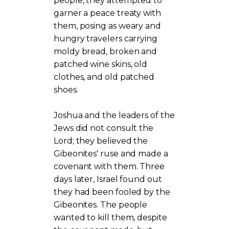
people, they attempted to
garner a peace treaty with
them, posing as weary and
hungry travelers carrying
moldy bread, broken and
patched wine skins, old
clothes, and old patched
shoes.
Joshua and the leaders of the
Jews did not consult the
Lord; they believed the
Gibeonites' ruse and made a
covenant with them. Three
days later, Israel found out
they had been fooled by the
Gibeonites. The people
wanted to kill them, despite