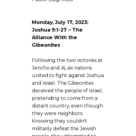
Monday, July 17, 2023:
Joshua 9:1-27 – The
Alliance With the
Gibeonites
Following the two victories at
Jericho and Ai, six nations
united to fight against Joshua
and Israel. The Gibeonites
deceived the people of Israel,
pretending to come from a
distant country, even though
they were neighbors.
Knowing they couldn't
militarily defeat the Jewish