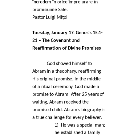
încredem în orice împrejurare în
promisiunile Sale.
Pastor Luigi Mițoi
Tuesday, January 17: Genesis 15:1-
21 – The Covenant and
Reaffirmation of Divine Promises
God showed himself to
Abram in a theophany, reaffirming
His original promise. In the middle
of a ritual ceremony, God made a
promise to Abram. After 25 years of
waiting, Abram received the
promised child. Abram’s biography is
a true challenge for every believer:
1)
He was a special man;
he established a family