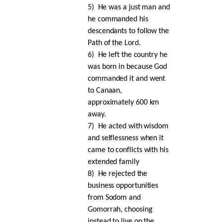
5)
He was a just man and
he commanded his
descendants to follow the
Path of the Lord.
6)
He left the country he
was born in because God
commanded it and went
to Canaan,
approximately 600 km
away.
7)
He acted with wisdom
and selflessness when it
came to conflicts with his
extended family
8)
He rejected the
business opportunities
from Sodom and
Gomorrah, choosing
instead to live on the