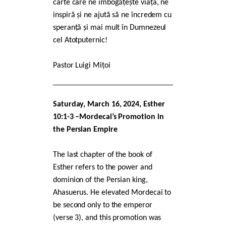
carte care ne îmbogățește viața, ne
inspiră și ne ajută să ne încredem cu
speranță și mai mult în Dumnezeul
cel Atotputernic!
Pastor Luigi Mițoi
Saturday, March 16, 2024, Esther
10:1-3 –Mordecai’s Promotion in
the Persian Empire
The last chapter of the book of
Esther refers to the power and
dominion of the Persian king,
Ahasuerus. He elevated Mordecai to
be second only to the emperor
(verse 3), and this promotion was