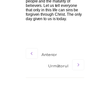
people and the maturity of
believers. Let us tell everyone
that only in this life can sins be
forgiven through Christ. The only
day given to us is today
.
Anterior
Următorul