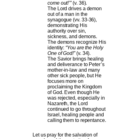
come out!’”
(v. 36).
The Lord drives a demon
out of a man in the
synagogue (vv. 33-36),
demonstrating His
authority over sin,
sickness, and demons.
The demons recognize His
identity:
“You are the Holy
One of God!”
(v. 34).
The Savior brings healing
and deliverance to Peter’s
mother-in-law and many
other sick people, but He
focuses more on
proclaiming the Kingdom
of God. Even though He
was rejected, especially in
Nazareth, the Lord
continued to go throughout
Israel, healing people and
calling them to repentance.
Let us pray for the salvation of