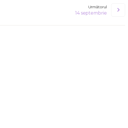
Următorul
14 septembrie