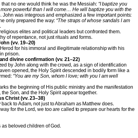
so that no one would think he was the Messiah:
“I baptize you
 more powerful than I will come… He will baptize you with the
). John was integrous and emphasized a few important points:
 he only prepared the way:
“The straps of whose sandals I am
.
religious elites and political leaders but confronted them.
hy of repentance, not just rituals and forms.
ohn (vv. 19–20)
rod for his immoral and illegitimate relationship with his
in prison.
and divine confirmation (vv. 21–22)
d by John along with the crowd, as a sign of identification
aven opened, the Holy Spirit descended in bodily form like a
irmed:
“You are my Son, whom I love; with you I am well
rks the beginning of His public ministry and the manifestation
, the Son, and the Holy Spirit appear together.
s Christ (vv. 23–38)
 back to Adam, not just to Abraham as Matthew does.
way for the Lord, we too are called to prepare our hearts for the
ves as beloved children of God.