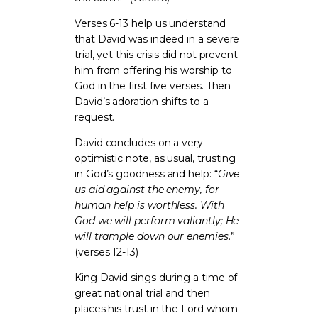
Verses 6-13 help us understand
that David was indeed in a severe
trial, yet this crisis did not prevent
him from offering his worship to
God in the first five verses. Then
David’s adoration shifts to a
request.
David concludes on a very
optimistic note, as usual, trusting
in God’s goodness and help: “
Give
us aid against the enemy, for
human help is worthless. With
God we will perform valiantly; He
will trample down our enemies
.”
(verses 12-13)
King David sings during a time of
great national trial and then
places his trust in the Lord whom