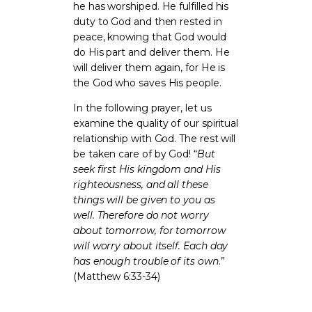
he has worshiped. He fulfilled his
duty to God and then rested in
peace, knowing that God would
do His part and deliver them. He
will deliver them again, for He is
the God who saves His people.
In the following prayer, let us
examine the quality of our spiritual
relationship with God. The rest will
be taken care of by God! “
But
seek first His kingdom and His
righteousness, and all these
things will be given to you as
well. Therefore do not worry
about tomorrow, for tomorrow
will worry about itself. Each day
has enough trouble of its own
.”
(Matthew 6:33-34)