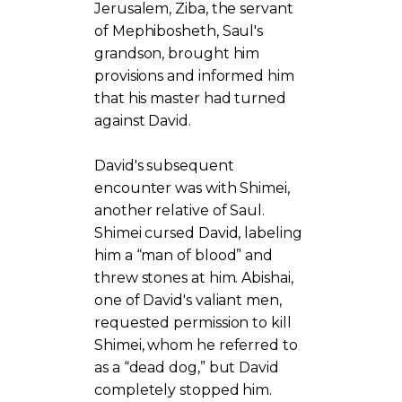
Jerusalem, Ziba, the servant
of Mephibosheth, Saul's
grandson, brought him
provisions and informed him
that his master had turned
against David.
David's subsequent
encounter was with Shimei,
another relative of Saul.
Shimei cursed David, labeling
him a “man of blood” and
threw stones at him. Abishai,
one of David's valiant men,
requested permission to kill
Shimei, whom he referred to
as a “dead dog,” but David
completely stopped him.