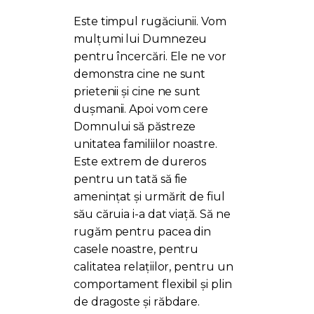
Este timpul rugăciunii. Vom
mulțumi lui Dumnezeu
pentru încercări. Ele ne vor
demonstra cine ne sunt
prietenii și cine ne sunt
dușmanii. Apoi vom cere
Domnului să păstreze
unitatea familiilor noastre.
Este extrem de dureros
pentru un tată să fie
amenințat și urmărit de fiul
său căruia i-a dat viață. Să ne
rugăm pentru pacea din
casele noastre, pentru
calitatea relațiilor, pentru un
comportament flexibil și plin
de dragoste și răbdare.