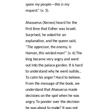
spare my people—this is my
request.”
(v. 3).
Ahasuerus (Xerxes) heard for the
first time that Esther was Israeli.
Surprised, he asked for an
explanation, and the queen said,
“
The oppressor, the enemy, is
Haman, this wicked man
!” (v. 6) The
king became very angry and went
out into the palace garden. It is hard
to understand why he went outide…
To calm his anger? Hard to believe.
From the message of the book, we
understand that Ahasuerus made
decisions on the spot when he was
angry. To ponder over the decision
he was about to make? It was not