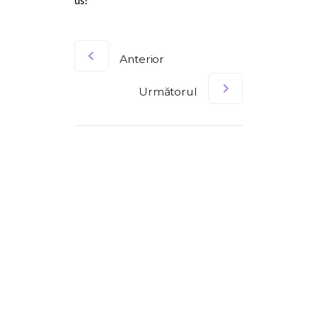
us!
Anterior
Următorul