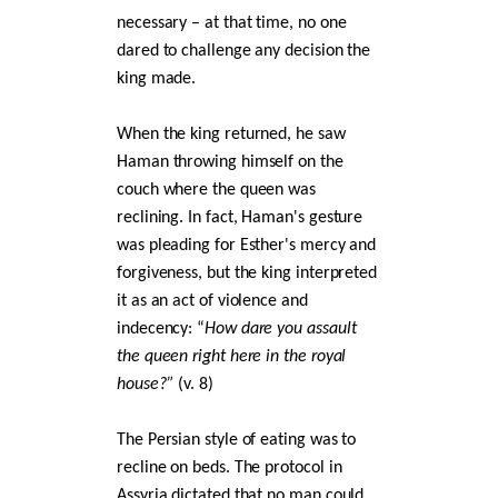
necessary – at that time, no one
dared to challenge any decision the
king made.
When the king returned, he saw
Haman throwing himself on the
couch where the queen was
reclining. In fact, Haman's gesture
was pleading for Esther's mercy and
forgiveness, but the king interpreted
it as an act of violence and
indecency: “
How dare you assault
the queen right here in the royal
house?”
(v. 8)
The Persian style of eating was to
recline on beds. The protocol in
Assyria dictated that no man could