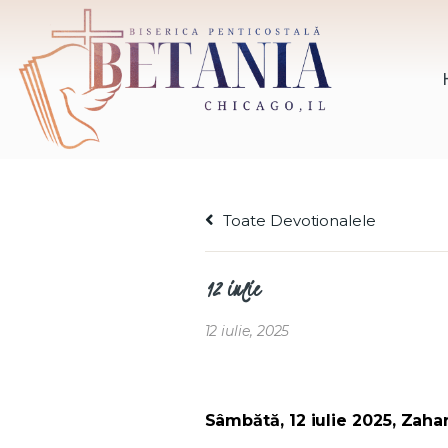
Toate Devotionalele
12 iulie
12 iulie, 2025
Sâmbătă, 12 iulie 2025, Zahar