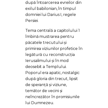
după întoarcerea evreilor din
exilul babilonian, în timpul
domniei lui Darius I, regele
Persiei.
Tema centrală a capitolului 1
îmbină mustrarea pentru
păcatele trecutului și
primirea viziunilor profetice în
legătură cu reconstrucția
Ierusalimului și în mod
deosebit a Templului.
Poporul era apatic, nostalgic
după gloria din trecut, lipsit
de speranță și viziune,
temător de vecini și
neîncrezător în promisiunile
lui Dumnezeu.