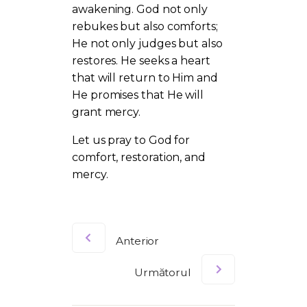
awakening. God not only
rebukes but also comforts;
He not only judges but also
restores. He seeks a heart
that will return to Him and
He promises that He will
grant mercy.
Let us pray to God for
comfort, restoration, and
mercy.
Anterior
Următorul