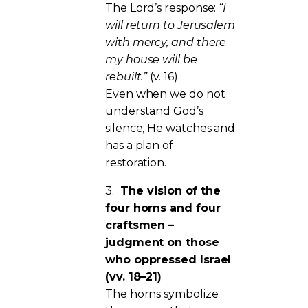
The Lord’s response:
“I
will return to Jerusalem
with mercy, and there
my house will be
rebuilt.”
(v. 16)
Even when we do not
understand God’s
silence, He watches and
has a plan of
restoration.
3.
The vision of the
four horns and four
craftsmen –
judgment on those
who oppressed Israel
(vv. 18–21)
The horns symbolize