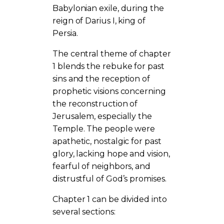
Babylonian exile, during the
reign of Darius I, king of
Persia.
The central theme of chapter
1 blends the rebuke for past
sins and the reception of
prophetic visions concerning
the reconstruction of
Jerusalem, especially the
Temple. The people were
apathetic, nostalgic for past
glory, lacking hope and vision,
fearful of neighbors, and
distrustful of God’s promises.
Chapter 1 can be divided into
several sections: