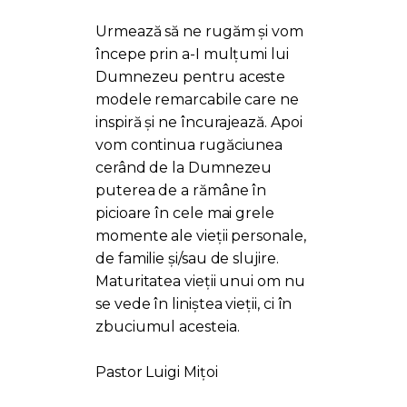
Urmează să ne rugăm și vom
începe prin a-I mulțumi lui
Dumnezeu pentru aceste
modele remarcabile care ne
inspiră și ne încurajează. Apoi
vom continua rugăciunea
cerând de la Dumnezeu
puterea de a rămâne în
picioare în cele mai grele
momente ale vieții personale,
de familie și/sau de slujire.
Maturitatea vieții unui om nu
se vede în liniștea vieții, ci în
zbuciumul acesteia.
Pastor Luigi Mițoi