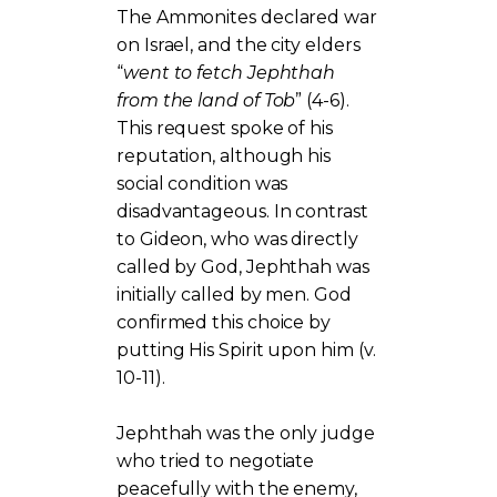
The Ammonites declared war
on Israel, and the city elders
“
went to fetch Jephthah
from the land of Tob
” (4-6).
This request spoke of his
reputation, although his
social condition was
disadvantageous. In contrast
to Gideon, who was directly
called by God, Jephthah was
initially called by men. God
confirmed this choice by
putting His Spirit upon him (v.
10-11).
Jephthah was the only judge
who tried to negotiate
peacefully with the enemy,