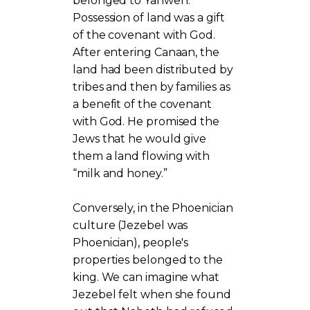
belonged to Yahweh.
Possession of land was a gift
of the covenant with God.
After entering Canaan, the
land had been distributed by
tribes and then by families as
a benefit of the covenant
with God. He promised the
Jews that he would give
them a land flowing with
“milk and honey.”
Conversely, in the Phoenician
culture (Jezebel was
Phoenician), people's
properties belonged to the
king. We can imagine what
Jezebel felt when she found