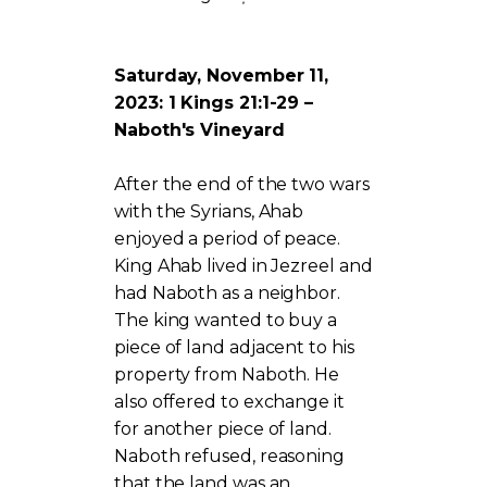
Saturday, November 11,
2023: 1 Kings 21:1-29 –
Naboth's Vineyard
After the end of the two wars
with the Syrians, Ahab
enjoyed a period of peace.
King Ahab lived in Jezreel and
had Naboth as a neighbor.
The king wanted to buy a
piece of land adjacent to his
property from Naboth. He
also offered to exchange it
for another piece of land.
Naboth refused, reasoning
that the land was an