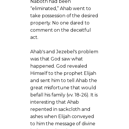
Naboth had been
“eliminated,” Ahab went to
take possession of the desired
property. No one dared to
comment on the deceitful
act.
Ahab's and Jezebel's problem
was that God saw what
happened. God revealed
Himself to the prophet Elijah
and sent him to tell Ahab the
great misfortune that would
befall his family (vv. 18-26). It is
interesting that Ahab
repented in sackcloth and
ashes when Elijah conveyed
to him the message of divine