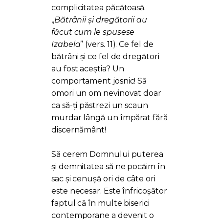
complicitatea păcătoasă.
,,
Bătrânii și dregătorii au
făcut cum le spusese
Izabela
” (vers. 11). Ce fel de
bătrâni și ce fel de dregători
au fost aceștia? Un
comportament josnic! Să
omori un om nevinovat doar
ca să-ți păstrezi un scaun
murdar lângă un împărat fără
discernământ!
Să cerem Domnului puterea
și demnitatea să ne pocăim în
sac și cenușă ori de câte ori
este necesar. Este înfricoșător
faptul că în multe biserici
contemporane a devenit o