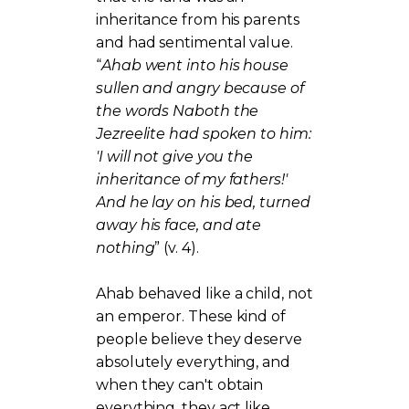
inheritance from his parents
and had sentimental value.
“
Ahab went into his house
sullen and angry because of
the words Naboth the
Jezreelite had spoken to him:
'I will not give you the
inheritance of my fathers!'
And he lay on his bed, turned
away his face, and ate
nothing
” (v. 4).
Ahab behaved like a child, not
an emperor. These kind of
people believe they deserve
absolutely everything, and
when they can't obtain
everything, they act like