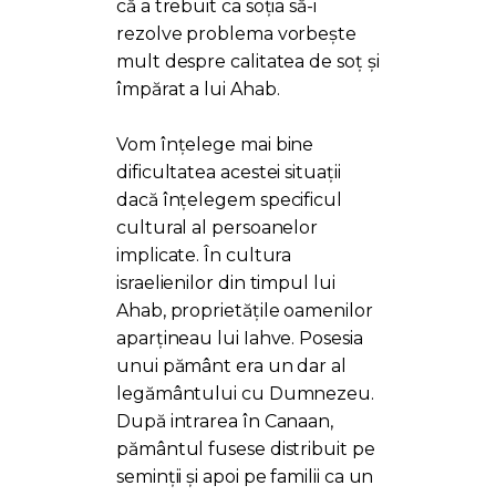
că a trebuit ca soția să-i
rezolve problema vorbește
mult despre calitatea de soț și
împărat a lui Ahab.
Vom înțelege mai bine
dificultatea acestei situații
dacă înțelegem specificul
cultural al persoanelor
implicate. În cultura
israelienilor din timpul lui
Ahab, proprietățile oamenilor
aparțineau lui Iahve. Posesia
unui pământ era un dar al
legământului cu Dumnezeu.
După intrarea în Canaan,
pământul fusese distribuit pe
seminții și apoi pe familii ca un