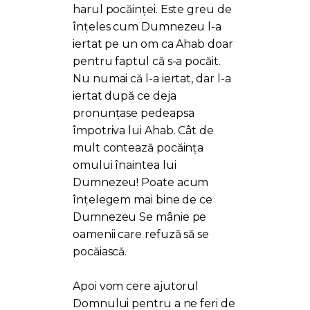
harul pocăinței. Este greu de
înțeles cum Dumnezeu l-a
iertat pe un om ca Ahab doar
pentru faptul că s-a pocăit.
Nu numai că l-a iertat, dar l-a
iertat după ce deja
pronunțase pedeapsa
împotriva lui Ahab. Cât de
mult contează pocăința
omului înaintea lui
Dumnezeu! Poate acum
înțelegem mai bine de ce
Dumnezeu Se mânie pe
oamenii care refuză să se
pocăiască.
Apoi vom cere ajutorul
Domnului pentru a ne feri de