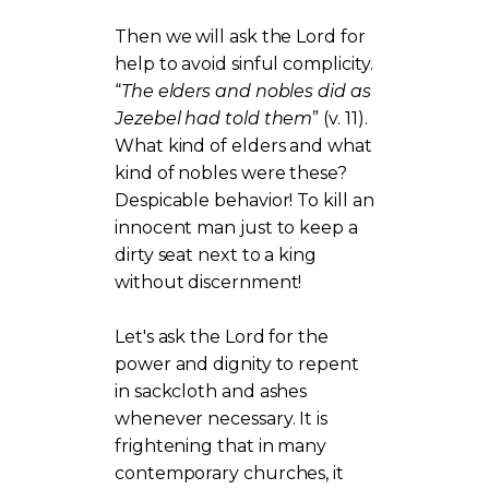
Then we will ask the Lord for
help to avoid sinful complicity.
“
The elders and nobles did as
Jezebel had told them
” (v. 11).
What kind of elders and what
kind of nobles were these?
Despicable behavior! To kill an
innocent man just to keep a
dirty seat next to a king
without discernment!
Let's ask the Lord for the
power and dignity to repent
in sackcloth and ashes
whenever necessary. It is
frightening that in many
contemporary churches, it