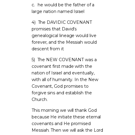
c.
he would be the father of a
large nation named Israel
4)
The DAVIDIC COVENANT
promises that David’s
genealogical lineage would live
forever, and the Messiah would
descent from it
5)
The NEW COVENANT was a
covenant first made with the
nation of Israel and eventually,
with all of humanity. In the New
Covenant, God promises to
forgive sins and establish the
Church.
This morning we will thank God
because He initiate these eternal
covenants and He promised
Messiah. Then we will ask the Lord