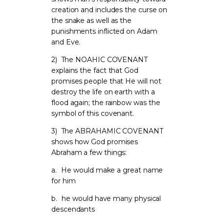
creation and includes the curse on
the snake as well as the
punishments inflicted on Adam
and Eve.
2)
The NOAHIC COVENANT
explains the fact that God
promises people that He will not
destroy the life on earth with a
flood again; the rainbow was the
symbol of this covenant.
3)
The ABRAHAMIC COVENANT
shows how God promises
Abraham a few things:
a.
He would make a great name
for him
b.
he would have many physical
descendants