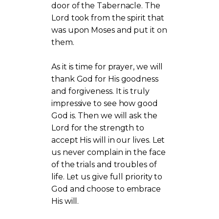
door of the Tabernacle. The
Lord took from the spirit that
was upon Moses and put it on
them.
As it is time for prayer, we will
thank God for His goodness
and forgiveness. It is truly
impressive to see how good
God is. Then we will ask the
Lord for the strength to
accept His will in our lives. Let
us never complain in the face
of the trials and troubles of
life. Let us give full priority to
God and choose to embrace
His will.