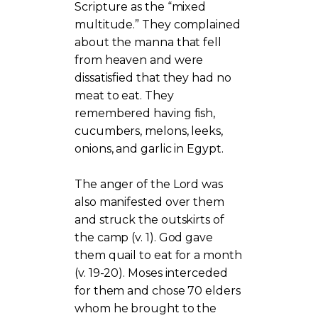
Scripture as the “mixed
multitude.” They complained
about the manna that fell
from heaven and were
dissatisfied that they had no
meat to eat. They
remembered having fish,
cucumbers, melons, leeks,
onions, and garlic in Egypt.
The anger of the Lord was
also manifested over them
and struck the outskirts of
the camp (v. 1). God gave
them quail to eat for a month
(v. 19-20). Moses interceded
for them and chose 70 elders
whom he brought to the